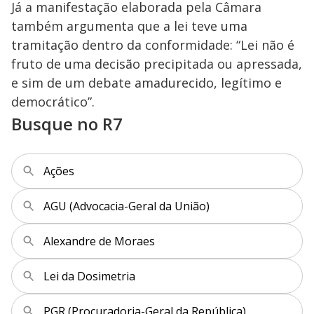
Já a manifestação elaborada pela Câmara
também argumenta que a lei teve uma
tramitação dentro da conformidade: “Lei não é
fruto de uma decisão precipitada ou apressada,
e sim de um debate amadurecido, legítimo e
democrático”.
Busque no R7
Ações
AGU (Advocacia-Geral da União)
Alexandre de Moraes
Lei da Dosimetria
PGR (Procuradoria-Geral da República)