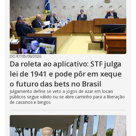
DO R7
/
05/08/2026
Da roleta ao aplicativo: STF julga
lei de 1941 e pode pôr em xeque
o futuro das bets no Brasil
Julgamento define se veto a jogos de azar em locais
públicos segue válido ou se abre caminho para a liberação
de cassinos e bingos