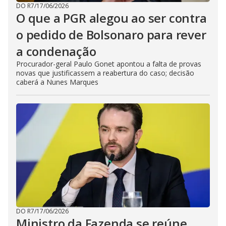
DO R7
/
17/06/2026
O que a PGR alegou ao ser contra
o pedido de Bolsonaro para rever
a condenação
Procurador-geral Paulo Gonet apontou a falta de provas
novas que justificassem a reabertura do caso; decisão
caberá a Nunes Marques
DO R7
/
17/06/2026
Ministro da Fazenda se reúne