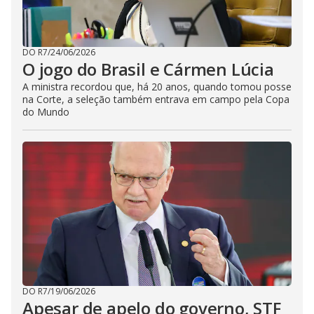
DO R7
/
24/06/2026
O jogo do Brasil e Cármen Lúcia
A ministra recordou que, há 20 anos, quando tomou posse
na Corte, a seleção também entrava em campo pela Copa
do Mundo
DO R7
/
19/06/2026
Apesar de apelo do governo, STF