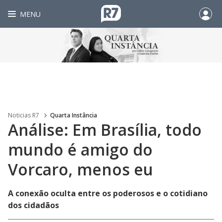
MENU
Noticias R7
Quarta Instância
Análise: Em Brasília, todo
mundo é amigo do
Vorcaro, menos eu
A conexão oculta entre os poderosos e o cotidiano
dos cidadãos