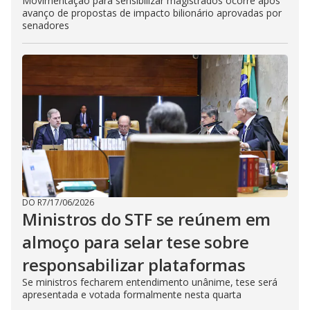
Movimentação para sensibilizar magistrados ocorre após
avanço de propostas de impacto bilionário aprovadas por
senadores
DO R7
/
17/06/2026
Ministros do STF se reúnem em
almoço para selar tese sobre
responsabilizar plataformas
Se ministros fecharem entendimento unânime, tese será
apresentada e votada formalmente nesta quarta