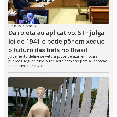
DO R7
/
05/08/2026
Da roleta ao aplicativo: STF julga
lei de 1941 e pode pôr em xeque
o futuro das bets no Brasil
Julgamento define se veto a jogos de azar em locais
públicos segue válido ou se abre caminho para a liberação
de cassinos e bingos