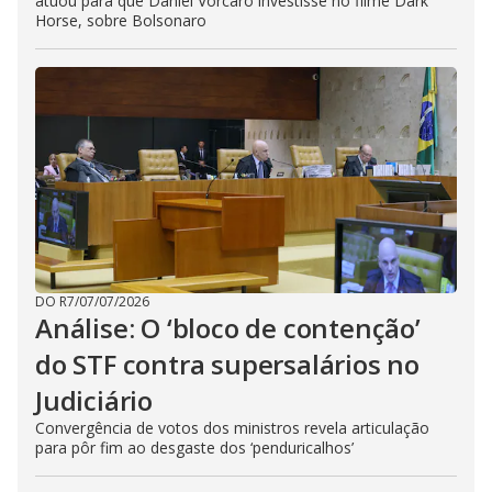
atuou para que Daniel Vorcaro investisse no filme Dark
Horse, sobre Bolsonaro
DO R7
/
07/07/2026
Análise: O ‘bloco de contenção’
do STF contra supersalários no
Judiciário
Convergência de votos dos ministros revela articulação
para pôr fim ao desgaste dos ‘penduricalhos’