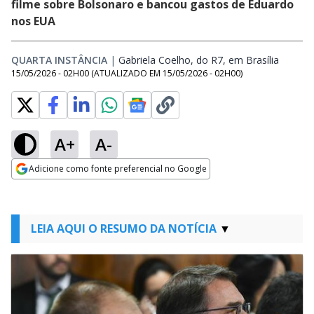
filme sobre Bolsonaro e bancou gastos de Eduardo
nos EUA
QUARTA INSTÂNCIA
|
Gabriela Coelho, do R7, em Brasília
Opens 
15/05/2026 - 02H00
(ATUALIZADO EM
15/05/2026 - 02H00
)
A+
A-
Adicione como fonte preferencial no Google
Opens in new window
LEIA AQUI O RESUMO DA NOTÍCIA