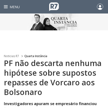
MENU
Noticias R7
Quarta Instância
PF não descarta nenhuma
hipótese sobre supostos
repasses de Vorcaro aos
Bolsonaro
Investigadores apuram se empresário financiou