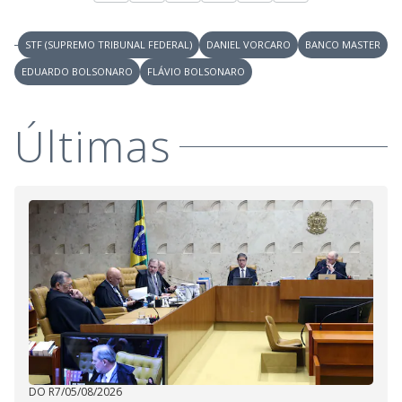
o
STF (SUPREMO TRIBUNAL FEDERAL)
DANIEL VORCARO
BANCO MASTER
EDUARDO BOLSONARO
FLÁVIO BOLSONARO
Últimas
DO R7
/
05/08/2026