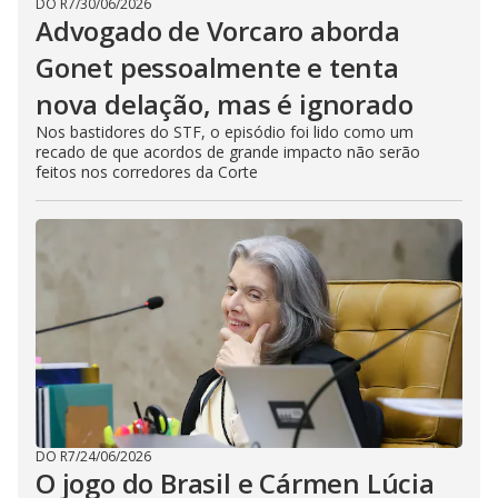
DO R7
/
30/06/2026
Advogado de Vorcaro aborda
Gonet pessoalmente e tenta
nova delação, mas é ignorado
Nos bastidores do STF, o episódio foi lido como um
recado de que acordos de grande impacto não serão
feitos nos corredores da Corte
DO R7
/
24/06/2026
O jogo do Brasil e Cármen Lúcia