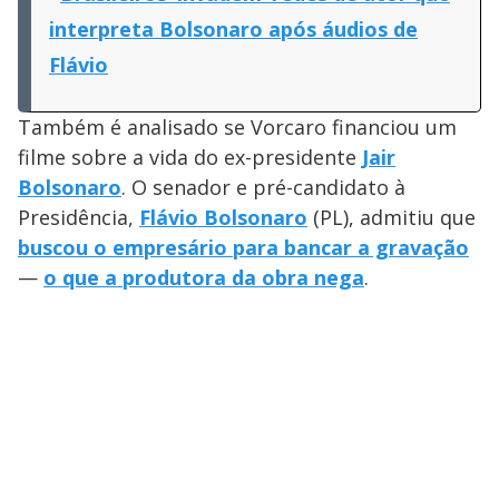
interpreta Bolsonaro após áudios de
Flávio
Também é analisado se Vorcaro financiou um
filme sobre a vida do ex-presidente
Jair
Bolsonaro
. O senador e pré-candidato à
Presidência,
Flávio Bolsonaro
(PL), admitiu que
buscou o empresário para bancar a gravação
—
o que a produtora da obra nega
.