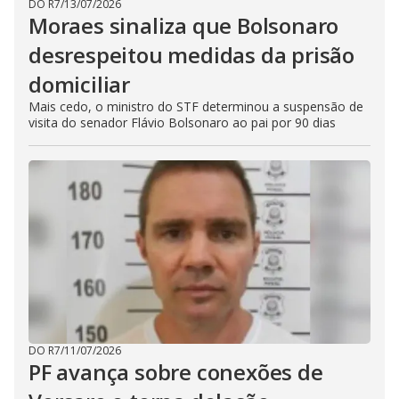
DO R7
/
13/07/2026
Moraes sinaliza que Bolsonaro
desrespeitou medidas da prisão
domiciliar
Mais cedo, o ministro do STF determinou a suspensão de
visita do senador Flávio Bolsonaro ao pai por 90 dias
DO R7
/
11/07/2026
PF avança sobre conexões de