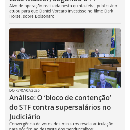
Alvo de operação realizada nesta quinta-feira, publicitário
atuou para que Daniel Vorcaro investisse no filme Dark
Horse, sobre Bolsonaro
DO R7
/
07/07/2026
Análise: O ‘bloco de contenção’
do STF contra supersalários no
Judiciário
Convergência de votos dos ministros revela articulação
para pôr fim ao desgaste dos ‘penduricalhos’