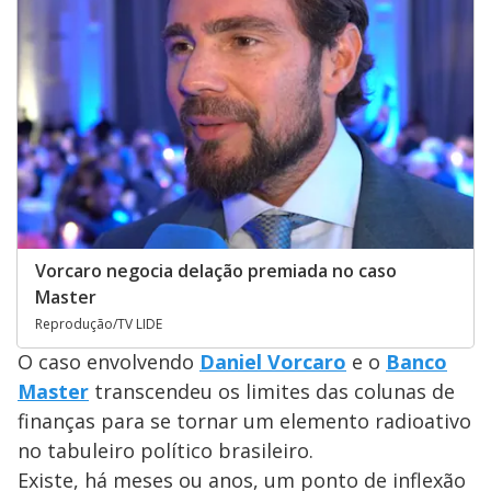
Vorcaro negocia delação premiada no caso
Master
Reprodução/TV LIDE
O caso envolvendo
Daniel Vorcaro
e o
Banco
Master
transcendeu os limites das colunas de
finanças para se tornar um elemento radioativo
no tabuleiro político brasileiro.
Existe, há meses ou anos, um ponto de inflexão