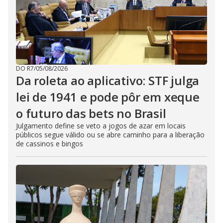
DO R7
/
05/08/2026
Da roleta ao aplicativo: STF julga
lei de 1941 e pode pôr em xeque
o futuro das bets no Brasil
Julgamento define se veto a jogos de azar em locais
públicos segue válido ou se abre caminho para a liberação
de cassinos e bingos