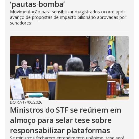
‘pautas-bomba’
Movimentação para sensibilizar magistrados ocorre após
avanço de propostas de impacto bilionário aprovadas por
senadores
DO R7
/
17/06/2026
Ministros do STF se reúnem em
almoço para selar tese sobre
responsabilizar plataformas
Se ministros fecharem entendimento unânime, tese será