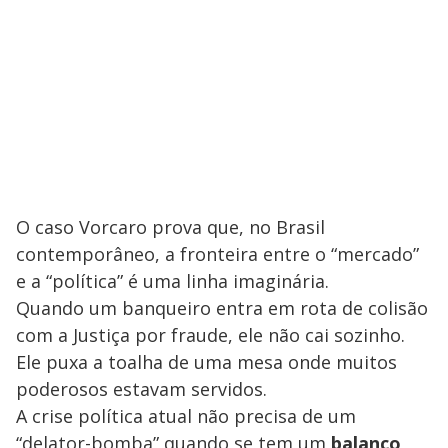
O caso Vorcaro prova que, no Brasil
contemporâneo, a fronteira entre o “mercado”
e a “política” é uma linha imaginária.
Quando um banqueiro entra em rota de colisão
com a Justiça por fraude, ele não cai sozinho.
Ele puxa a toalha de uma mesa onde muitos
poderosos estavam servidos.
A crise política atual não precisa de um
“delator-bomba” quando se tem um
balanço