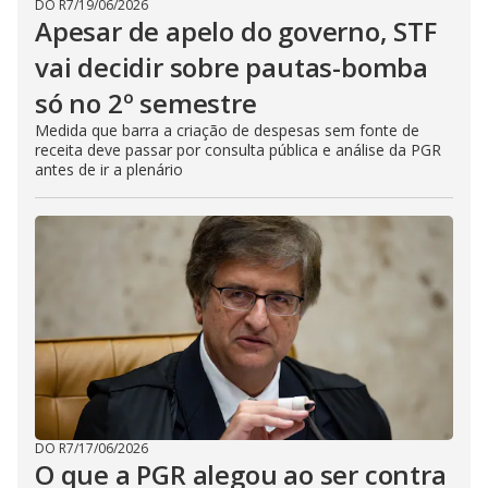
DO R7
/
19/06/2026
Apesar de apelo do governo, STF
vai decidir sobre pautas-bomba
só no 2º semestre
Medida que barra a criação de despesas sem fonte de
receita deve passar por consulta pública e análise da PGR
antes de ir a plenário
DO R7
/
17/06/2026
O que a PGR alegou ao ser contra