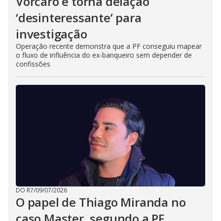
Vorcaro e torna delação
‘desinteressante’ para
investigação
Operação recente demonstra que a PF conseguiu mapear
o fluxo de influência do ex-banqueiro sem depender de
confissões
DO R7
/
09/07/2026
O papel de Thiago Miranda no
caso Master, segundo a PF