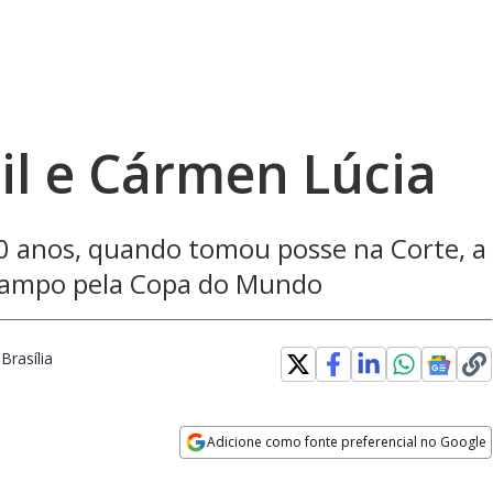
il e Cármen Lúcia
20 anos, quando tomou posse na Corte, a
campo pela Copa do Mundo
Brasília
Opens in new window
Adicione como fonte preferencial no Google
Opens in new window