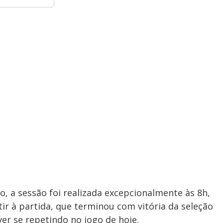
, a sessão foi realizada excepcionalmente às 8h,
ir à partida, que terminou com vitória da seleção
ver se repetindo no jogo de hoje.