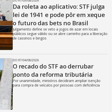
DO R7
/
05/08/2026
Da roleta ao aplicativo: STF julga
lei de 1941 e pode pôr em xeque
o futuro das bets no Brasil
Julgamento define se veto a jogos de azar em locais
públicos segue válido ou se abre caminho para a liberação
de cassinos e bingos
DO R7
/
04/08/2026
O recado do STF ao derrubar
ponto da reforma tributária
Por unanimidade, ministros decidiram ampliar isenção
para compra de veículos por pessoas com deficiência