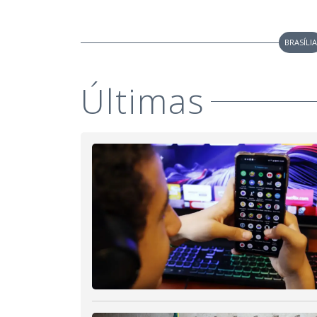
BRASÍLI
Últimas