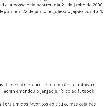
dia: a posse dela ocorreu dia 21 de junho de 2006.
epois, em 22 de junho, e goleou o Japão por 4 a 1.
val imediato do presidente da Corte, ministro
achin emendou o jargão jurídico ao futebol:
il era um dos favoritos ao título, mas caiu nas