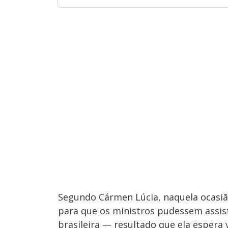
Segundo Cármen Lúcia, naquela ocasião
para que os ministros pudessem assist
brasileira — resultado que ela espera 