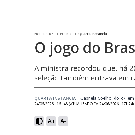
Noticias R7
Prisma
Quarta Instância
O jogo do Bras
A ministra recordou que, há 
seleção também entrava em 
QUARTA INSTÂNCIA
|
Gabriela Coelho, do R7, em 
24/06/2026 - 16H48
(ATUALIZADO EM
24/06/2026 - 17H24
)
A+
A-