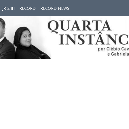
JR 24H
RECORD
RECORD NEWS