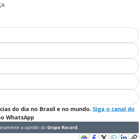
ça.
ícias do dia no Brasil e no mundo.
Siga o canal do
 no WhatsApp
riamente a opinião do
Grupo Record
.