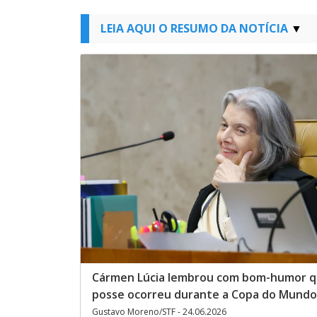
LEIA AQUI O RESUMO DA NOTÍCIA
Cármen Lúcia lembrou com bom-humor q
posse ocorreu durante a Copa do Mundo
Gustavo Moreno/STF - 24.06.2026