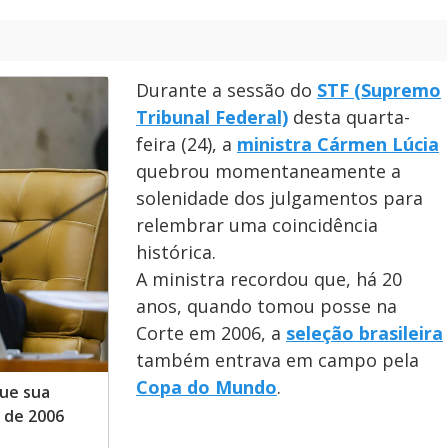
Durante a sessão do
STF (Supremo
Tribunal Federal)
desta quarta-
feira (24), a
ministra Cármen Lúcia
quebrou momentaneamente a
solenidade dos julgamentos para
relembrar uma coincidência
histórica.
A ministra recordou que, há 20
anos, quando tomou posse na
Corte em 2006, a
seleção brasileira
também entrava em campo pela
Copa do Mundo
.
ue sua
 de 2006