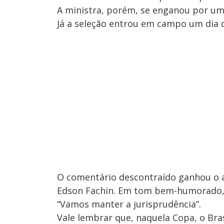
A ministra, porém, se enganou por um 
Já a seleção entrou em campo um dia d
O comentário descontraído ganhou o a
Edson Fachin. Em tom bem-humorado, F
“Vamos manter a jurisprudência”.
Vale lembrar que, naquela Copa, o Bras