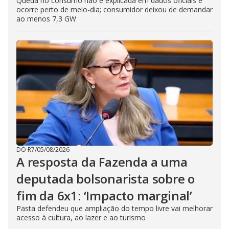
Queda no consumo não é explicada em dados oficiais e
ocorre perto de meio-dia; consumidor deixou de demandar
ao menos 7,3 GW
DO R7
/
05/08/2026
A resposta da Fazenda a uma
deputada bolsonarista sobre o
fim da 6x1: ‘Impacto marginal’
Pasta defendeu que ampliação do tempo livre vai melhorar
acesso à cultura, ao lazer e ao turismo