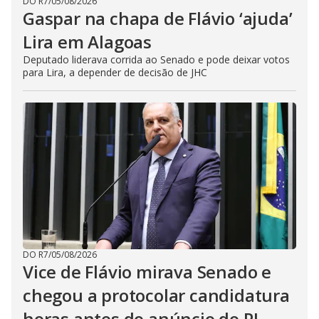
DO R7
/
05/08/2026
Gaspar na chapa de Flávio ‘ajuda’
Lira em Alagoas
Deputado liderava corrida ao Senado e pode deixar votos
para Lira, a depender de decisão de JHC
DO R7
/
05/08/2026
Vice de Flávio mirava Senado e
chegou a protocolar candidatura
horas antes do anúncio do PL