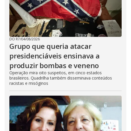
DO R7
/
04/08/2026
Grupo que queria atacar
presidenciáveis ensinava a
produzir bombas e veneno
Operação mira oito suspeitos, em cinco estados
brasileiros. Quadrilha também disseminava conteúdos
racistas e misóginos