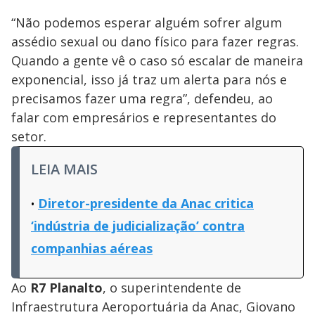
“Não podemos esperar alguém sofrer algum
assédio sexual ou dano físico para fazer regras.
Quando a gente vê o caso só escalar de maneira
exponencial, isso já traz um alerta para nós e
precisamos fazer uma regra”, defendeu, ao
falar com empresários e representantes do
setor.
LEIA MAIS
Diretor-presidente da Anac critica
‘indústria de judicialização’ contra
companhias aéreas
Ao
R7 Planalto
, o superintendente de
Infraestrutura Aeroportuária da Anac, Giovano