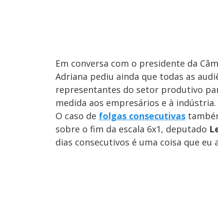
Em conversa com o presidente da Câ
Adriana pediu ainda que todas as aud
representantes do setor produtivo pa
medida aos empresários e à indústria.
O caso de
folgas consecutivas
também 
sobre o fim da escala 6x1, deputado
L
dias consecutivos é uma coisa que eu 