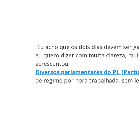
“Eu acho que os dois dias devem ser g
eu quero dizer com muita clareza, mui
acrescentou.
Diversos parlamentares do PL (Partid
de regime por hora trabalhada, sem le