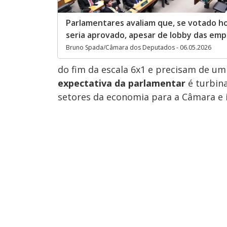
Parlamentares avaliam que, se votado ho
seria aprovado, apesar de lobby das em
Bruno Spada/Câmara dos Deputados - 06.05.2026
do fim da escala 6x1 e precisam de um
expectativa da parlamentar
é turbina
setores da economia para a Câmara e 