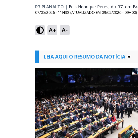
R7 PLANALTO
|
Edis Henrique Peres, do R7, em Bra
07/05/2026 - 11H38
(ATUALIZADO EM
09/05/2026 - 09H00
)
A+
A-
LEIA AQUI O RESUMO DA NOTÍCIA