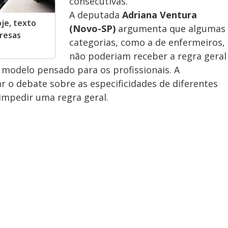
consecutivas.
A deputada
Adriana Ventura
je, texto
(Novo-SP)
argumenta que algumas
presas
categorias, como a de enfermeiros,
não poderiam receber a regra geral
 modelo pensado para os profissionais. A
r o debate sobre as especificidades de diferentes
impedir uma regra geral.