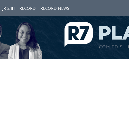
JR 24H
RECORD
RECORD NEWS