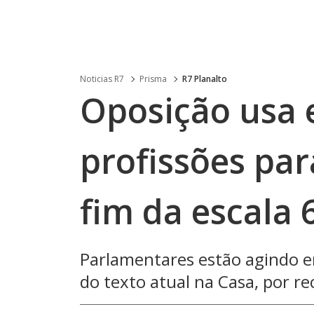
Noticias R7
Prisma
R7 Planalto
Oposição usa 
profissões par
fim da escala 
Parlamentares estão agindo e
do texto atual na Casa, por r