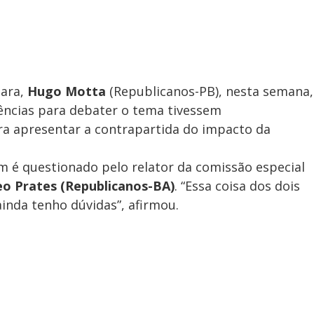
mara,
Hugo Motta
(Republicanos-PB), nesta semana,
iências para debater o tema tivessem
ra apresentar a contrapartida do impacto da
é questionado pelo relator da comissão especial
eo Prates (Republicanos-BA)
. “Essa coisa dos dois
ainda tenho dúvidas”, afirmou.