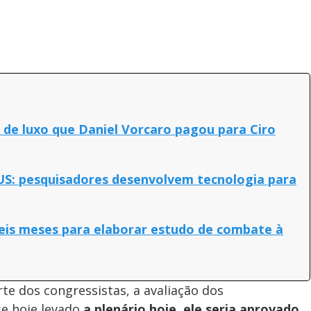
 de luxo que Daniel Vorcaro pagou para Ciro
US: pesquisadores desenvolvem tecnologia para
eis meses para elaborar estudo de combate à
e dos congressistas, a avaliação dos
se hoje levado
a plenário hoje, ele seria aprovado