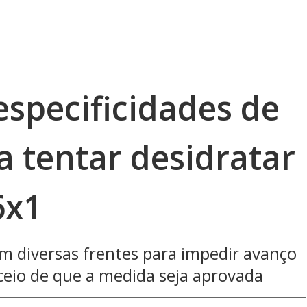
especificidades de
a tentar desidratar
6x1
m diversas frentes para impedir avanço
eceio de que a medida seja aprovada