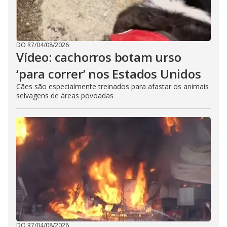
DO R7
/
04/08/2026
Vídeo: cachorros botam urso
‘para correr’ nos Estados Unidos
Cães são especialmente treinados para afastar os animais
selvagens de áreas povoadas
DO R7
/
04/08/2026