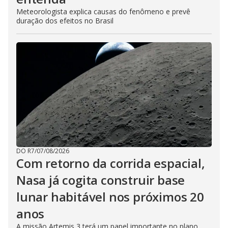
Meteorologista explica causas do fenômeno e prevê
duração dos efeitos no Brasil
DO R7
/
07/08/2026
Com retorno da corrida espacial,
Nasa já cogita construir base
lunar habitável nos próximos 20
anos
A missão Artemis 3 terá um papel importante no plano,