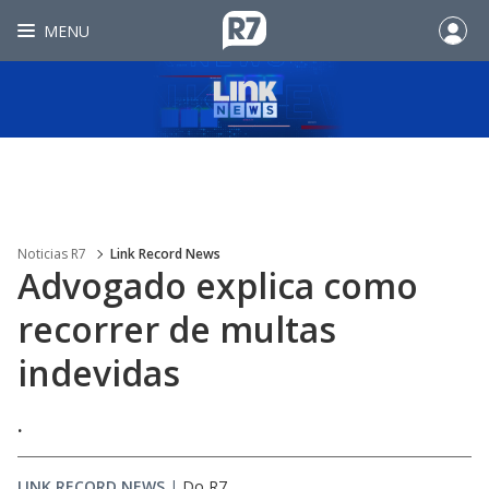
MENU
Noticias R7
Link Record News
Advogado explica como
recorrer de multas
indevidas
.
LINK RECORD NEWS
|
Do R7