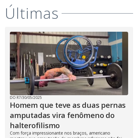
Últimas
DO R7
/
30/05/2025
Homem que teve as duas pernas
amputadas vira fenômeno do
halterofilismo
Com força impressionante nos braços, americano