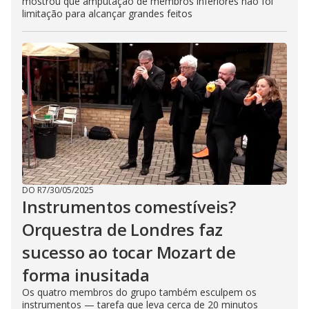
mostrou que amputação de membros inferiores não foi
limitação para alcançar grandes feitos
DO R7
/
30/05/2025
Instrumentos comestíveis?
Orquestra de Londres faz
sucesso ao tocar Mozart de
forma inusitada
Os quatro membros do grupo também esculpem os
instrumentos — tarefa que leva cerca de 20 minutos