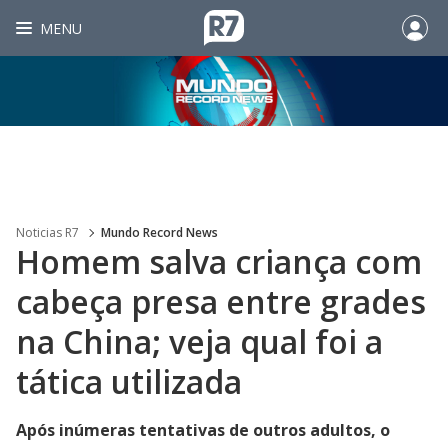
MENU
Noticias R7
Mundo Record News
Homem salva criança com
cabeça presa entre grades
na China; veja qual foi a
tática utilizada
Após inúmeras tentativas de outros adultos, o