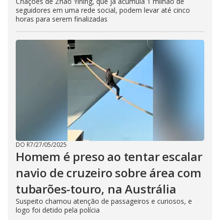
Criações de Zhao Yining, que já acumula 1 milhão de
seguidores em uma rede social, podem levar até cinco
horas para serem finalizadas
DO R7
/
27/05/2025
Homem é preso ao tentar escalar
navio de cruzeiro sobre área com
tubarões-touro, na Austrália
Suspeito chamou atenção de passageiros e curiosos, e
logo foi detido pela polícia