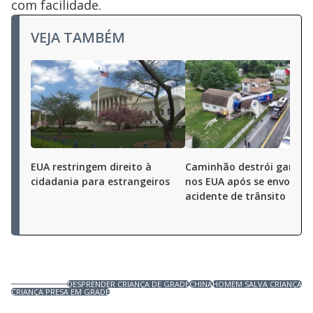
com facilidade.
VEJA TAMBÉM
EUA restringem direito à
Caminhão destrói garag
cidadania para estrangeiros
nos EUA após se envolver
acidente de trânsito
DESPRENDER CRIANÇA DE GRADE
CHINA
HOMEM SALVA CRIANÇA
CRIANÇA PRESA EM GRADE