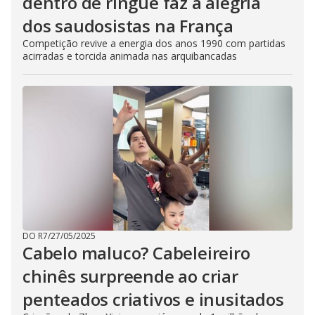
dentro de ringue faz a alegria
dos saudosistas na França
Competição revive a energia dos anos 1990 com partidas
acirradas e torcida animada nas arquibancadas
DO R7
/
27/05/2025
Cabelo maluco? Cabeleireiro
chinês surpreende ao criar
penteados criativos e inusitados