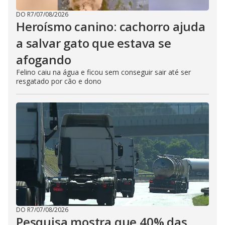
DO R7
/
07/08/2026
Heroísmo canino: cachorro ajuda
a salvar gato que estava se
afogando
Felino caiu na água e ficou sem conseguir sair até ser
resgatado por cão e dono
DO R7
/
07/08/2026
Pesquisa mostra que 40% das