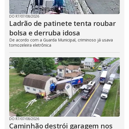
DO R7
/
07/08/2026
Ladrão de patinete tenta roubar
bolsa e derruba idosa
De acordo com a Guarda Municipal, criminoso já usava
tornozeleira eletrônica
DO R7
/
07/08/2026
Caminhão destrói garagem nos