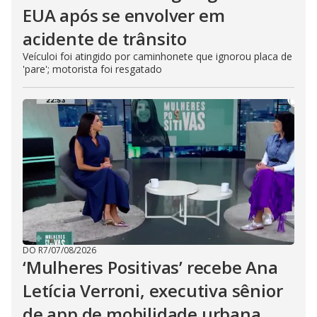
EUA após se envolver em
acidente de trânsito
Veículoi foi atingido por caminhonete que ignorou placa de
'pare'; motorista foi resgatado
DO R7
/
07/08/2026
‘Mulheres Positivas’ recebe Ana
Letícia Verroni, executiva sênior
de app de mobilidade urbana