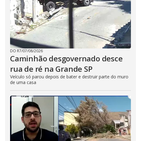
DO R7
/
07/08/2026
Caminhão desgovernado desce
rua de ré na Grande SP
Veículo só parou depois de bater e destruir parte do muro
de uma casa