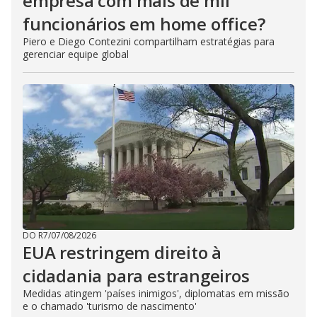
empresa com mais de mil
funcionários em home office?
Piero e Diego Contezini compartilham estratégias para
gerenciar equipe global
DO R7
/
07/08/2026
EUA restringem direito à
cidadania para estrangeiros
Medidas atingem 'países inimigos', diplomatas em missão
e o chamado 'turismo de nascimento'