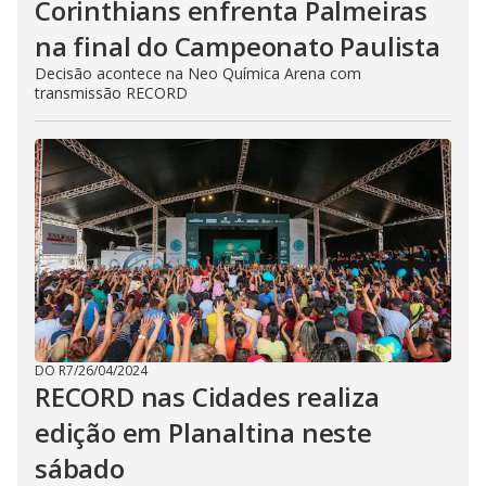
Corinthians enfrenta Palmeiras
na final do Campeonato Paulista
Decisão acontece na Neo Química Arena com
transmissão RECORD
DO R7
/
26/04/2024
RECORD nas Cidades realiza
edição em Planaltina neste
sábado