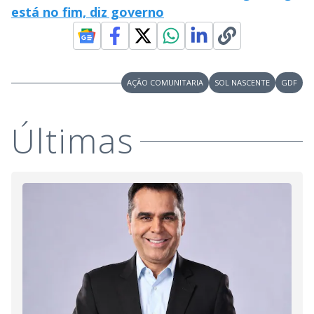
está no fim, diz governo
AÇÃO COMUNITARIA
SOL NASCENTE
GDF
Últimas