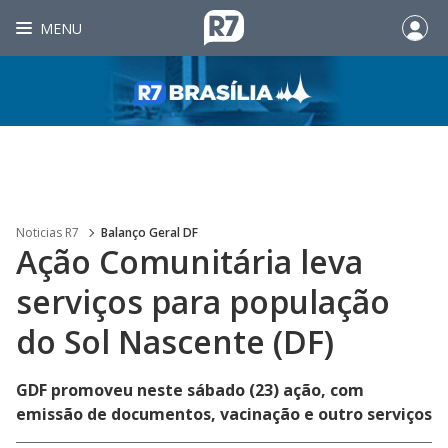
MENU
Noticias R7
Balanço Geral DF
Ação Comunitária leva
serviços para população
do Sol Nascente (DF)
GDF promoveu neste sábado (23) ação, com
emissão de documentos, vacinação e outro serviços