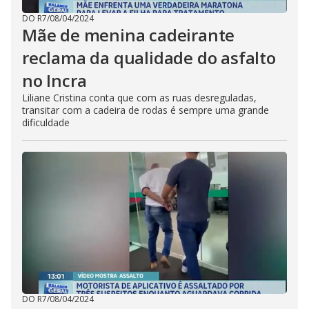
DO R7
/
08/04/2024
Mãe de menina cadeirante
reclama da qualidade do asfalto
no Incra
Liliane Cristina conta que com as ruas desreguladas,
transitar com a cadeira de rodas é sempre uma grande
dificuldade
DO R7
/
08/04/2024