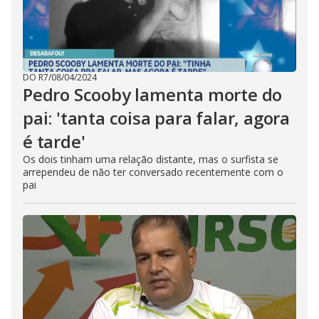
DO R7
/
08/04/2024
Pedro Scooby lamenta morte do
pai: 'tanta coisa para falar, agora
é tarde'
Os dois tinham uma relação distante, mas o surfista se
arrependeu de não ter conversado recentemente com o
pai