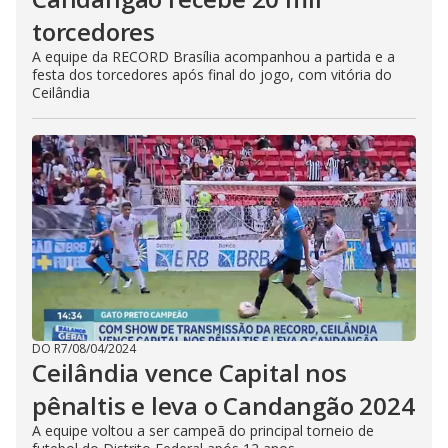
torcedores
A equipe da RECORD Brasília acompanhou a partida e a
festa dos torcedores após final do jogo, com vitória do
Ceilândia
DO R7
/
08/04/2024
Ceilândia vence Capital nos
pênaltis e leva o Candangão 2024
A equipe voltou a ser campeã do principal torneio de