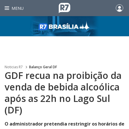
MENU
Noticias R7
Balanço Geral DF
GDF recua na proibição da
venda de bebida alcoólica
após as 22h no Lago Sul
(DF)
O administrador pretendia restringir os horários de