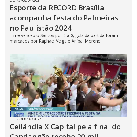
DO R7
/
08/04/2024
Esporte da RECORD Brasília
acompanha festa do Palmeiras
no Paulistão 2024
Time venceu o Santos por 2 a 0; gols da partida foram
marcados por Raphael Veiga e Aníbal Moreno
DO R7
/
08/04/2024
Ceilândia X Capital pela final do
Candangão recebe 20 mil