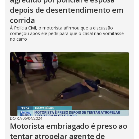
depois de desentendimento em
corrida
À Polícia Civil, o motorista afirmou que a discussão
começou após ele pedir para que o casal não vomitasse
no carro
DO R7
/
06/04/2024
Motorista embriagado é preso ao
tentar atropelar agente de