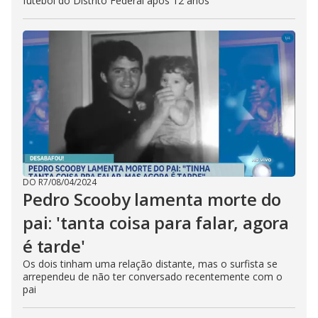
futebol do Distrito Federal após 12 anos
DO R7
/
08/04/2024
Pedro Scooby lamenta morte do
pai: 'tanta coisa para falar, agora
é tarde'
Os dois tinham uma relação distante, mas o surfista se
arrependeu de não ter conversado recentemente com o
pai