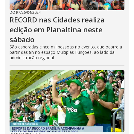
DO R7
/
26/04/2024
RECORD nas Cidades realiza
edição em Planaltina neste
sábado
São esperadas cinco mil pessoas no evento, que ocorre a
partir das 8h no espaço Múltiplas Funções, ao lado da
administração regional