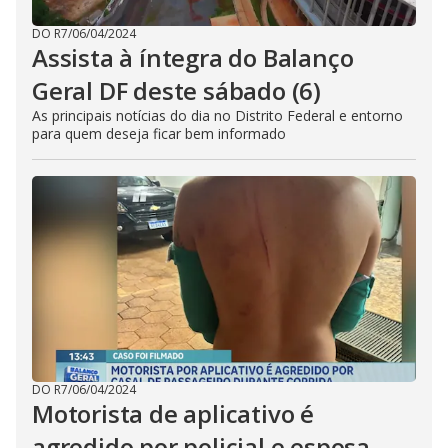
DO R7
/
06/04/2024
Assista à íntegra do Balanço
Geral DF deste sábado (6)
As principais notícias do dia no Distrito Federal e entorno
para quem deseja ficar bem informado
DO R7
/
06/04/2024
Motorista de aplicativo é
agredido por policial e esposa