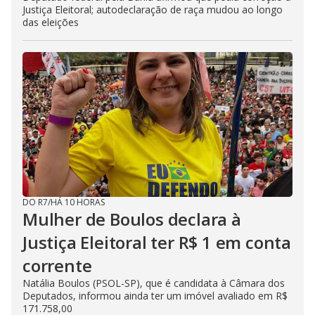
Justiça Eleitoral; autodeclaração de raça mudou ao longo
das eleições
DO R7
/
HÁ 10 HORAS
Mulher de Boulos declara à
Justiça Eleitoral ter R$ 1 em conta
corrente
Natália Boulos (PSOL-SP), que é candidata à Câmara dos
Deputados, informou ainda ter um imóvel avaliado em R$
171.758,00