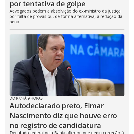
por tentativa de golpe
Advogados pedem a absolvição do ex-ministro da Justiça
por falta de provas ou, de forma alternativa, a redução da
pena
DO R7
/
HÁ 9 HORAS
Autodeclarado preto, Elmar
Nascimento diz que houve erro
no registro de candidatura
Deputado federal pela Bahia afirmou que pediu correção à