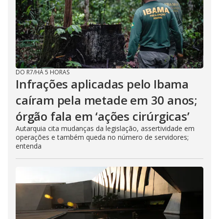
DO R7
/
HÁ 5 HORAS
Infrações aplicadas pelo Ibama
caíram pela metade em 30 anos;
órgão fala em ‘ações cirúrgicas’
Autarquia cita mudanças da legislação, assertividade em
operações e também queda no número de servidores;
entenda