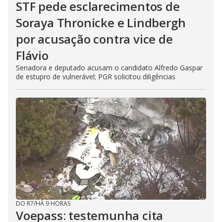
STF pede esclarecimentos de
Soraya Thronicke e Lindbergh
por acusação contra vice de
Flávio
Senadora e deputado acusam o candidato Alfredo Gaspar
de estupro de vulnerável; PGR solicitou diligências
DO R7
/
HÁ 9 HORAS
Voepass: testemunha cita