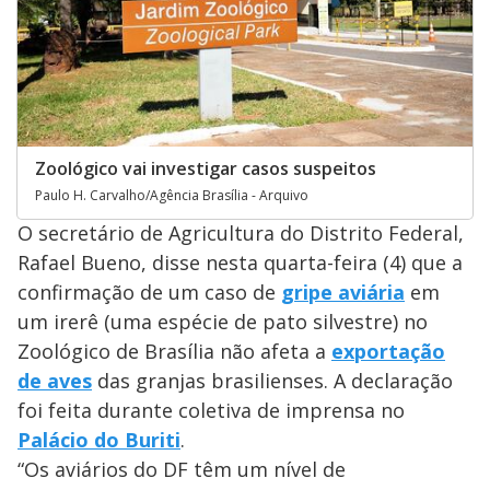
Zoológico vai investigar casos suspeitos
Paulo H. Carvalho/Agência Brasília - Arquivo
O secretário de Agricultura do Distrito Federal,
Rafael Bueno, disse nesta quarta-feira (4) que a
confirmação de um caso de
gripe aviária
em
um irerê (uma espécie de pato silvestre) no
Zoológico de Brasília não afeta a
exportação
de aves
das granjas brasilienses. A declaração
foi feita durante coletiva de imprensa no
Palácio do Buriti
.
“Os aviários do DF têm um nível de