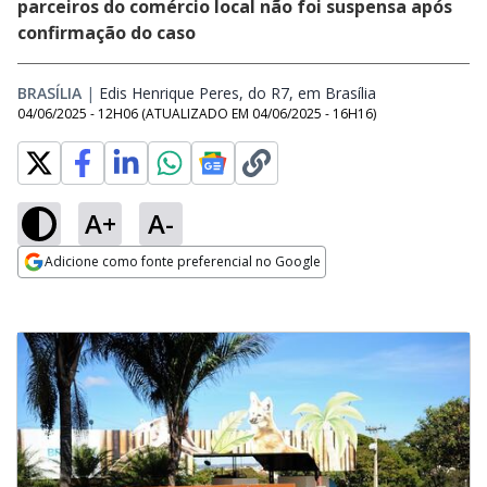
parceiros do comércio local não foi suspensa após
confirmação do caso
BRASÍLIA
|
Edis Henrique Peres, do R7, em Brasília
Opens in new 
04/06/2025 - 12H06
(ATUALIZADO EM
04/06/2025 - 16H16
)
A+
A-
Adicione como fonte preferencial no Google
Opens in new window