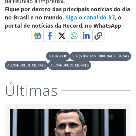
da reunião à imprensa.
Fique por dentro das principais notícias do dia
no Brasil e no mundo.
Siga o canal do R7
, o
portal de notícias da Record, no WhatsApp
MAURO CID
STF (SUPREMO TRIBUNAL FEDERAL)
ALEXANDRE DE MORAES
ALEXANDRE DE MORAES
Últimas