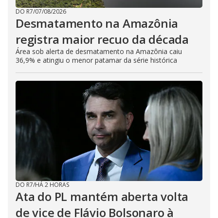
DO R7
/
07/08/2026
Desmatamento na Amazônia
registra maior recuo da década
Área sob alerta de desmatamento na Amazônia caiu
36,9% e atingiu o menor patamar da série histórica
DO R7
/
HÁ 2 HORAS
Ata do PL mantém aberta volta
de vice de Flávio Bolsonaro à