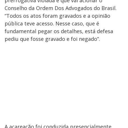
prerrogativa violada e que vai acionar o
Conselho da Ordem Dos Advogados do Brasil.
“Todos os atos foram gravados e a opinião
pública teve acesso. Nesse caso, que é
fundamental pegar os detalhes, está defesa
pediu que fosse gravado e foi negado”.
A acareação foi conduzida presencialmente