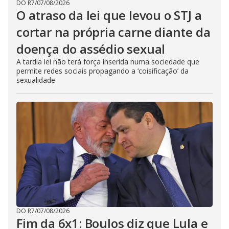
DO R7
/
07/08/2026
O atraso da lei que levou o STJ a
cortar na própria carne diante da
doença do assédio sexual
A tardia lei não terá força inserida numa sociedade que
permite redes sociais propagando a ‘coisificação’ da
sexualidade
DO R7
/
07/08/2026
Fim da 6x1: Boulos diz que Lula e