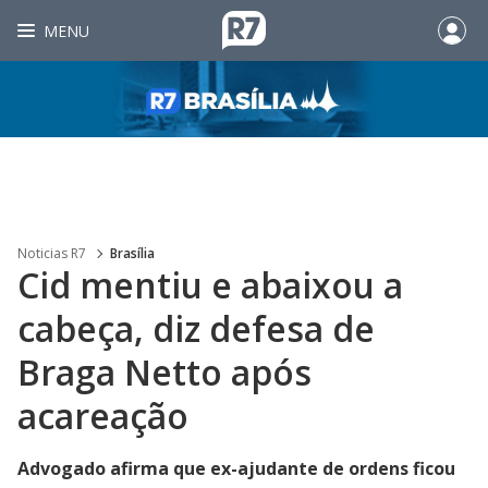
MENU
Noticias R7
Brasília
Cid mentiu e abaixou a
cabeça, diz defesa de
Braga Netto após
acareação
Advogado afirma que ex-ajudante de ordens ficou