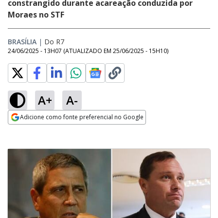
constrangido durante acareação conduzida por
Moraes no STF
BRASÍLIA
|
Do R7
24/06/2025 - 13H07
(ATUALIZADO EM
25/06/2025 - 15H10
)
A+
A-
Adicione como fonte preferencial no Google
Opens in new window