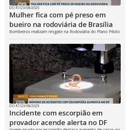
DO R7
/
23/08/2025
Mulher fica com pé preso em
bueiro na rodoviária de Brasília
Bombeiros realizam resgate na Rodoviária do Plano Piloto
DO R7
/
23/08/2025
Incidente com escorpião em
provador acende alerta no DF
Jovem picada por escorpião destaca aumento de casos no