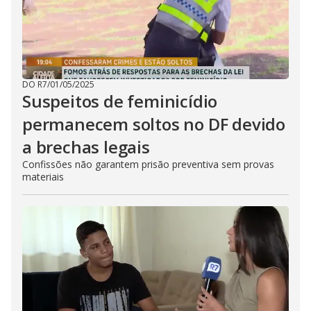
DO R7
/
01/05/2025
Suspeitos de feminicídio
permanecem soltos no DF devido
a brechas legais
Confissões não garantem prisão preventiva sem provas
materiais