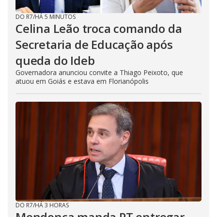
DO R7
/
HÁ 5 MINUTOS
Celina Leão troca comando da
Secretaria de Educação após
queda do Ideb
Governadora anunciou convite a Thiago Peixoto, que
atuou em Goiás e estava em Florianópolis
DO R7
/
HÁ 3 HORAS
Mendonça manda PT entregar