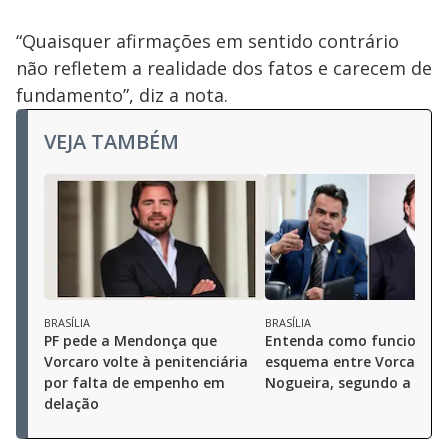
“Quaisquer afirmações em sentido contrário
não refletem a realidade dos fatos e carecem de
fundamento”, diz a nota.
VEJA TAMBÉM
BRASÍLIA
BRASÍLIA
PF pede a Mendonça que
Entenda como funcionava
Vorcaro volte à penitenciária
esquema entre Vorcaro e 
por falta de empenho em
Nogueira, segundo a PF
delação