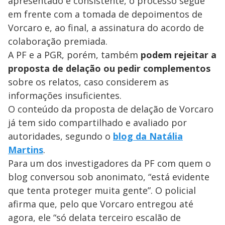
apresentado é consistente, o processo segue
em frente com a tomada de depoimentos de
Vorcaro e, ao final, a assinatura do acordo de
colaboração premiada.
A PF e a PGR, porém, também
podem rejeitar a
proposta de delação ou pedir complementos
sobre os relatos, caso considerem as
informações insuficientes.
O conteúdo da proposta de delação de Vorcaro
já tem sido compartilhado e avaliado por
autoridades, segundo o
blog da Natália
Martins
.
Para um dos investigadores da PF com quem o
blog conversou sob anonimato, “está evidente
que tenta proteger muita gente”. O policial
afirma que, pelo que Vorcaro entregou até
agora, ele “só delata terceiro escalão de