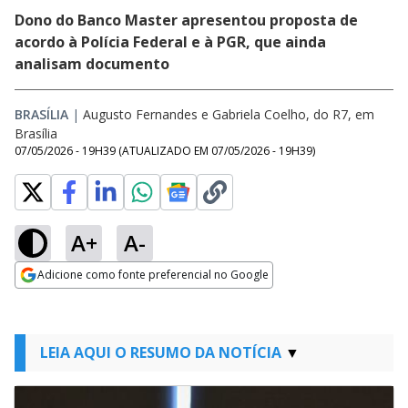
Dono do Banco Master apresentou proposta de
acordo à Polícia Federal e à PGR, que ainda
analisam documento
BRASÍLIA
|
Augusto Fernandes e Gabriela Coelho, do R7, em
Brasília
07/05/2026 - 19H39
(ATUALIZADO EM
07/05/2026 - 19H39
)
A+
A-
Adicione como fonte preferencial no Google
Opens in new window
LEIA AQUI O RESUMO DA NOTÍCIA