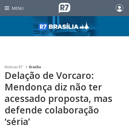
MENU
Noticias R7
Brasília
Delação de Vorcaro:
Mendonça diz não ter
acessado proposta, mas
defende colaboração
‘séria’