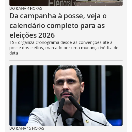
DO R7
/
HÁ 4 HORAS
Da campanha à posse, veja o
calendário completo para as
eleições 2026
TSE organiza cronograma desde as convenções até a
posse dos eleitos, marcado por uma mudança inédita de
data
DO R7
/
HÁ 15 HORAS