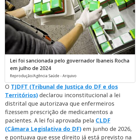
Lei foi sancionada pelo governador Ibaneis Rocha
em julho de 2024
Reprodução/Agência Saúde - Arquivo
O
TJDFT (Tribunal de Justiça do DF e dos
Territórios)
declarou inconstitucional a lei
distrital que autorizava que enfermeiros
fizessem prescrição de medicamentos a
pacientes. A lei foi aprovada pela
CLDF
(Câmara Legislativa do DF)
em junho de 2026,
e pontuava que esse direito já está previsto na