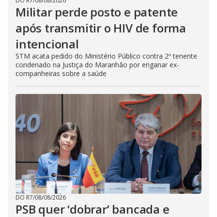
DO R7
/
08/08/2026
Militar perde posto e patente
após transmitir o HIV de forma
intencional
STM acata pedido do Ministério Público contra 2º tenente
condenado na Justiça do Maranhão por enganar ex-
companheiras sobre a saúde
DO R7
/
08/08/2026
PSB quer ‘dobrar’ bancada e