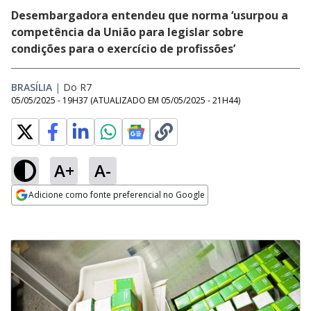
Desembargadora entendeu que norma ‘usurpou a
competência da União para legislar sobre
condições para o exercício de profissões’
BRASÍLIA
|
Do R7
05/05/2025 - 19H37
(ATUALIZADO EM
05/05/2025 - 21H44
)
A+
A-
Adicione como fonte preferencial no Google
Opens in new window