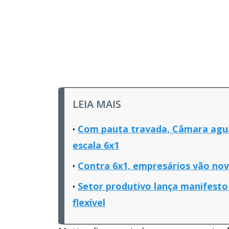
LEIA MAIS
Com pauta travada, Câmara agua
escala 6x1
Contra 6x1, empresários vão no
Setor produtivo lança manifesto
flexível