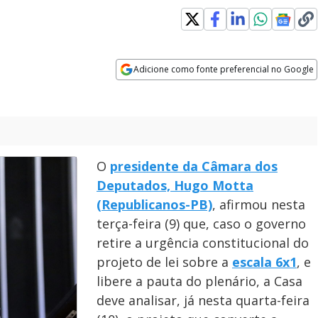
Adicione como fonte preferencial no Google
Opens in new window
O
presidente da Câmara dos
Deputados, Hugo Motta
(Republicanos-PB)
, afirmou nesta
terça-feira (9) que, caso o governo
retire a urgência constitucional do
projeto de lei sobre a
escala 6x1
, e
libere a pauta do plenário, a Casa
deve analisar, já nesta quarta-feira