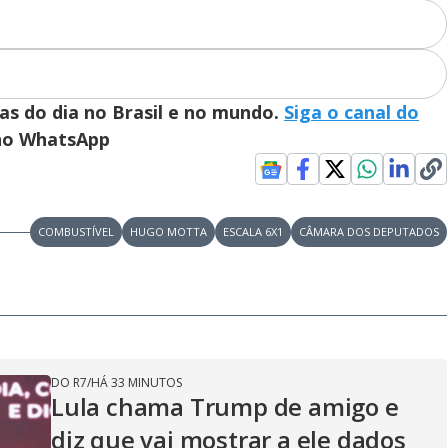
ias do dia no Brasil e no mundo.
Siga o canal do
 no WhatsApp
COMBUSTÍVEL
HUGO MOTTA
ESCALA 6X1
CÂMARA DOS DEPUTADOS
DO R7
/
HÁ 33 MINUTOS
Lula chama Trump de amigo e
diz que vai mostrar a ele dados