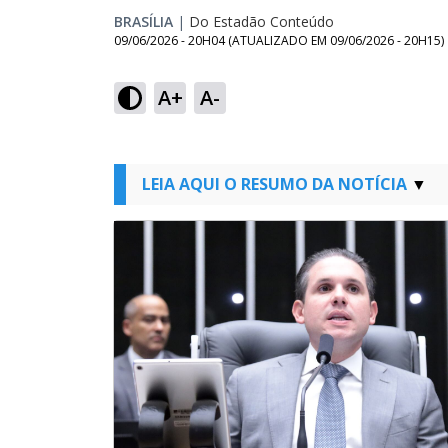
BRASÍLIA
|
Do Estadão Conteúdo
09/06/2026 - 20H04
(ATUALIZADO EM
09/06/2026 - 20H15
)
A+
A-
LEIA AQUI O RESUMO DA NOTÍCIA