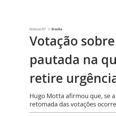
Noticias R7
Brasília
Votação sobre
pautada na qu
retire urgênci
Hugo Motta afirmou que, se a
retomada das votações ocorr