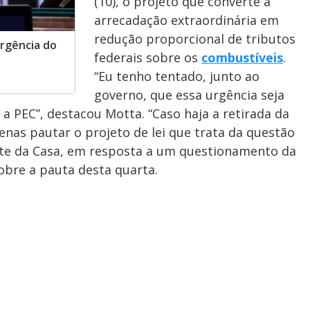
(10), o projeto que converte a
arrecadação extraordinária em
redução proporcional de tributos
rgência do
federais sobre os
combustíveis
.
“Eu tenho tentado, junto ao
governo, que essa urgência seja
a PEC”, destacou Motta. “Caso haja a retirada da
nas pautar o projeto de lei que trata da questão
nte da Casa, em resposta a um questionamento da
obre a pauta desta quarta.