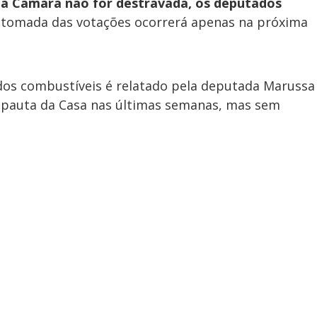
da Câmara não for destravada, os deputados
etomada das votações ocorrerá apenas na próxima
dos combustíveis é relatado pela deputada Marussa
a pauta da Casa nas últimas semanas, mas sem