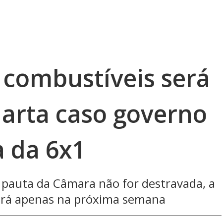
 combustíveis será
arta caso governo
a da 6x1
 pauta da Câmara não for destravada, a
erá apenas na próxima semana