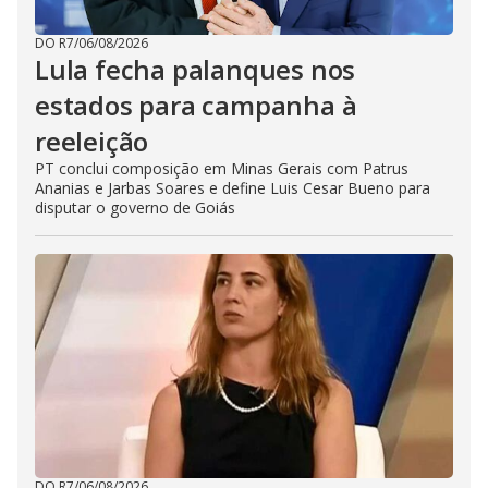
DO R7
/
06/08/2026
Lula fecha palanques nos
estados para campanha à
reeleição
PT conclui composição em Minas Gerais com Patrus
Ananias e Jarbas Soares e define Luis Cesar Bueno para
disputar o governo de Goiás
DO R7
/
06/08/2026