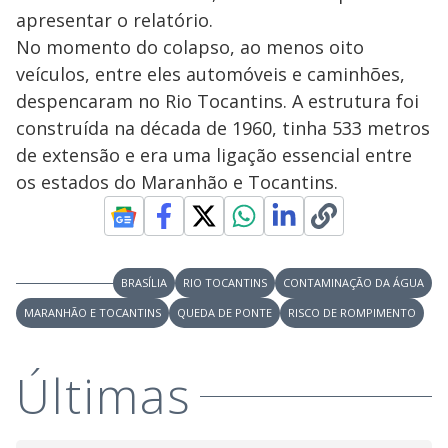
apresentar o relatório.
No momento do colapso, ao menos oito
veículos, entre eles automóveis e caminhões,
despencaram no Rio Tocantins. A estrutura foi
construída na década de 1960, tinha 533 metros
de extensão e era uma ligação essencial entre
os estados do Maranhão e Tocantins.
BRASÍLIA
RIO TOCANTINS
CONTAMINAÇÃO DA ÁGUA
MARANHÃO E TOCANTINS
QUEDA DE PONTE
RISCO DE ROMPIMENTO
Últimas