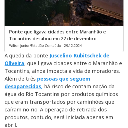
Ponte que ligava cidades entre Maranhão e
Tocantins desabou em 22 de dezembro
Wilton Junior/Estadão Conteúdo - 29.12.2024
A queda da ponte
Juscelino Kubitschek de
Oliveira
, que ligava cidades entre o Maranhão e
Tocantins, ainda impacta a vida de moradores.
Além de três
pessoas que seguem
desaparecidas,
há risco de contaminação da
água do Rio Tocantins por produtos químicos
que eram transportados por caminhões que
caíram no rio. A operação de retirada dos
produtos, contudo, será iniciada apenas em
abril.