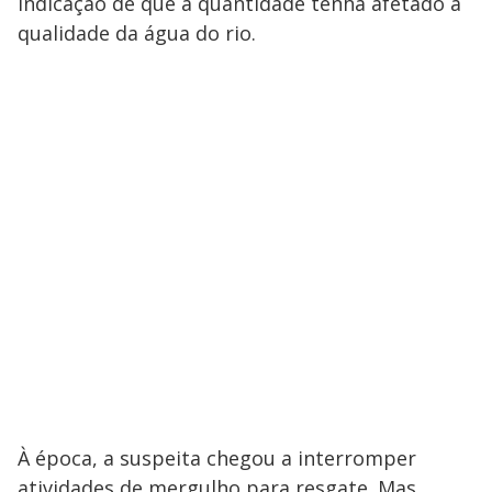
indicação de que a quantidade tenha afetado a
qualidade da água do rio.
À época, a suspeita chegou a interromper
atividades de mergulho para resgate. Mas