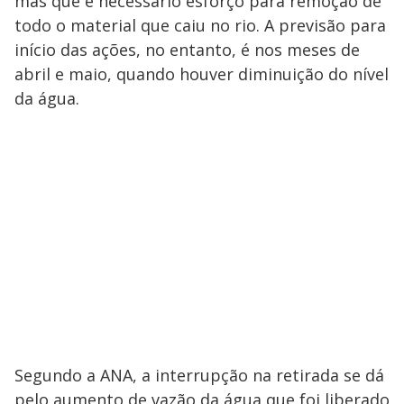
mas que é necessário esforço para remoção de
todo o material que caiu no rio. A previsão para
início das ações, no entanto, é nos meses de
abril e maio, quando houver diminuição do nível
da água.
Segundo a ANA, a interrupção na retirada se dá
pelo aumento de vazão da água que foi liberado