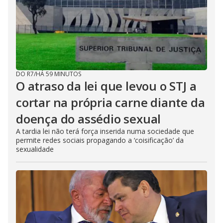
DO R7
/
HÁ 59 MINUTOS
O atraso da lei que levou o STJ a
cortar na própria carne diante da
doença do assédio sexual
A tardia lei não terá força inserida numa sociedade que
permite redes sociais propagando a ‘coisificação’ da
sexualidade