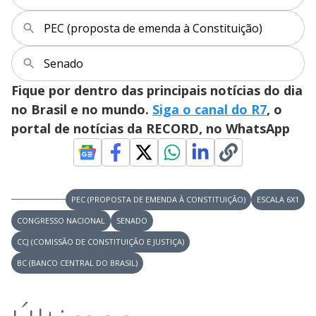
PEC (proposta de emenda à Constituição)
Senado
Fique por dentro das principais notícias do dia
no Brasil e no mundo.
Siga o canal do R7
, o
portal de notícias da RECORD, no WhatsApp
PEC (PROPOSTA DE EMENDA À CONSTITUIÇÃO)
ESCALA 6X1
CONGRESSO NACIONAL
SENADO
CCJ (COMISSÃO DE CONSTITUIÇÃO E JUSTIÇA)
BC (BANCO CENTRAL DO BRASIL)