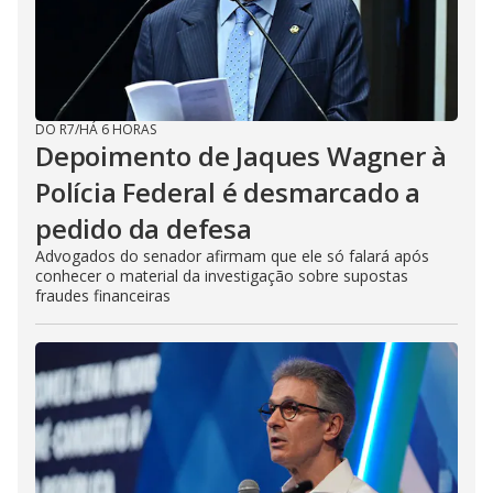
DO R7
/
HÁ 6 HORAS
Depoimento de Jaques Wagner à
Polícia Federal é desmarcado a
pedido da defesa
Advogados do senador afirmam que ele só falará após
conhecer o material da investigação sobre supostas
fraudes financeiras