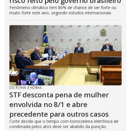
risco feito pelo governo brasileiro
Fenômeno climático tem 80% de chance de ser forte ou
muito forte este ano, segundo estudos internacionais
DO R7
/
HÁ 3 HORAS
STF desconta pena de mulher
envolvida no 8/1 e abre
precedente para outros casos
Corte decide que o tempo com tornozeleira eletrônica de
condenada pelos atos deve ser abatido da punição