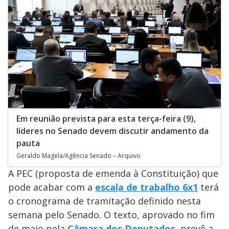
Em reunião prevista para esta terça-feira (9),
líderes no Senado devem discutir andamento da
pauta
Geraldo Magela/Agência Senado – Arquivo
A PEC (proposta de emenda à Constituição) que
pode acabar com a
escala de trabalho 6x1
terá
o cronograma de tramitação definido nesta
semana pelo Senado. O texto, aprovado no fim
de maio pela
Câmara dos Deputados
, prevê a