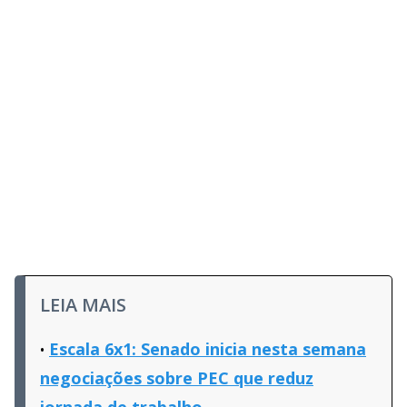
LEIA MAIS
Escala 6x1: Senado inicia nesta semana
negociações sobre PEC que reduz
jornada de trabalho