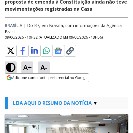
proposta de emenda à Constituição ainda não teve
movimentações registradas na Casa
BRASÍLIA
|
Do R7, em Brasília, com informações da Agência
Brasil
09/06/2026 - 10H32
(ATUALIZADO EM
09/06/2026 - 13H56
)
A+
A-
Adicione como fonte preferencial no Google
Opens in new window
LEIA AQUI O RESUMO DA NOTÍCIA