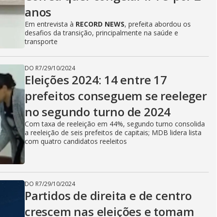
anos
Em entrevista à
RECORD NEWS
, prefeita abordou os
desafios da transição, principalmente na saúde e
transporte
DO R7
/
29/10/2024
Eleições 2024: 14 entre 17
prefeitos conseguem se reeleger
no segundo turno de 2024
Com taxa de reeleição em 44%, segundo turno consolida
a reeleição de seis prefeitos de capitais; MDB lidera lista
com quatro candidatos reeleitos
DO R7
/
29/10/2024
Partidos de direita e de centro
crescem nas eleições e tomam