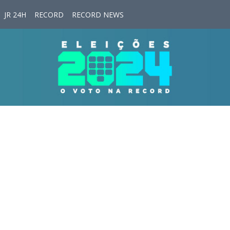
JR 24H
RECORD
RECORD NEWS