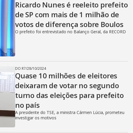
Ricardo Nunes é reeleito prefeito
de SP com mais de 1 milhão de
votos de diferença sobre Boulos
O prefeito foi entrevistado no Balanço Geral, da RECORD
DO R7
/
28/10/2024
Quase 10 milhões de eleitores
deixaram de votar no segundo
turno das eleições para prefeito
no país
A presidente do TSE, a ministra Cármen Lúcia, prometeu
investigar os motivos