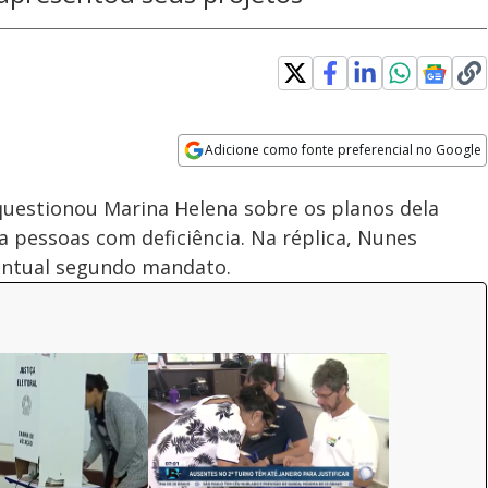
Adicione como fonte preferencial no Google
Subtitles
Velocidade
Opens in new window
questionou Marina Helena sobre os planos dela
 a pessoas com deficiência. Na réplica, Nunes
entual segundo mandato.