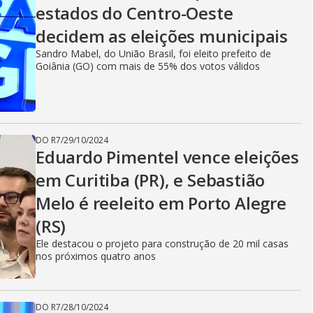
estados do Centro-Oeste
decidem as eleições municipais
Sandro Mabel, do União Brasil, foi eleito prefeito de
Goiânia (GO) com mais de 55% dos votos válidos
DO R7
/
29/10/2024
Eduardo Pimentel vence eleições
em Curitiba (PR), e Sebastião
Melo é reeleito em Porto Alegre
(RS)
Ele destacou o projeto para construção de 20 mil casas
nos próximos quatro anos
DO R7
/
28/10/2024