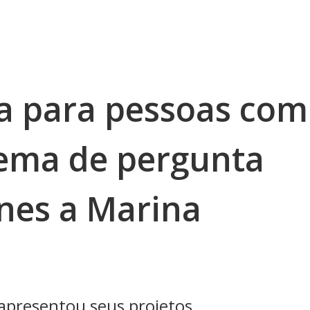
ca para pessoas com
 tema de pergunta
nes a Marina
 apresentou seus projetos