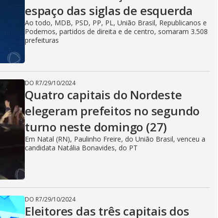
espaço das siglas de esquerda
Ao todo, MDB, PSD, PP, PL, União Brasil, Republicanos e
Podemos, partidos de direita e de centro, somaram 3.508
prefeituras
DO R7
/
29/10/2024
Quatro capitais do Nordeste
elegeram prefeitos no segundo
turno neste domingo (27)
Em Natal (RN), Paulinho Freire, do União Brasil, venceu a
candidata Natália Bonavides, do PT
DO R7
/
29/10/2024
Eleitores das três capitais dos