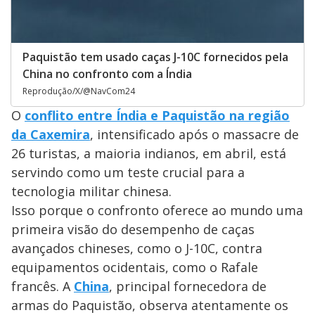
Paquistão tem usado caças J-10C fornecidos pela
China no confronto com a Índia
Reprodução/X/@NavCom24
O
conflito entre Índia e Paquistão na região
da Caxemira
, intensificado após o massacre de
26 turistas, a maioria indianos, em abril, está
servindo como um teste crucial para a
tecnologia militar chinesa.
Isso porque o confronto oferece ao mundo uma
primeira visão do desempenho de caças
avançados chineses, como o J-10C, contra
equipamentos ocidentais, como o Rafale
francês. A
China
, principal fornecedora de
armas do Paquistão, observa atentamente os