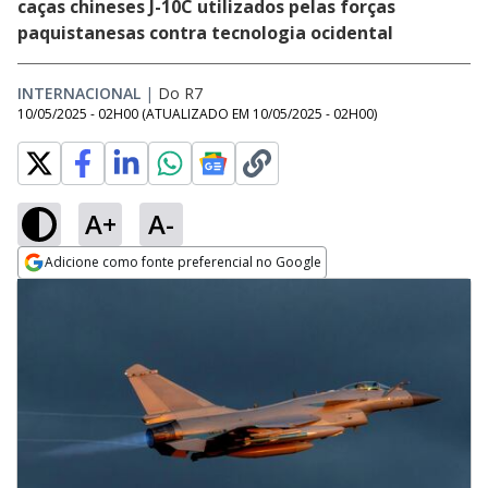
caças chineses J-10C utilizados pelas forças
paquistanesas contra tecnologia ocidental
INTERNACIONAL
|
Do R7
10/05/2025 - 02H00
(ATUALIZADO EM
10/05/2025 - 02H00
)
A+
A-
Adicione como fonte preferencial no Google
Opens in new window