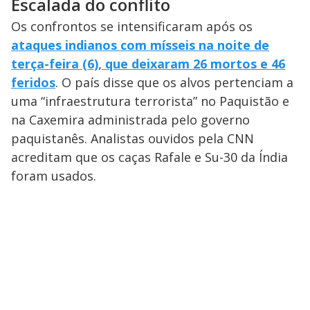
Escalada do conflito
Os confrontos se intensificaram após os
ataques indianos com mísseis na noite de
terça-feira (6), que deixaram 26 mortos e 46
feridos
. O país disse que os alvos pertenciam a
uma “infraestrutura terrorista” no Paquistão e
na Caxemira administrada pelo governo
paquistanês. Analistas ouvidos pela CNN
acreditam que os caças Rafale e Su-30 da Índia
foram usados.