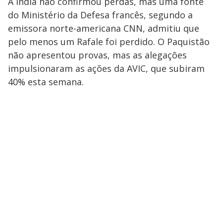
A Índia não confirmou perdas, mas uma fonte
do Ministério da Defesa francês, segundo a
emissora norte-americana CNN, admitiu que
pelo menos um Rafale foi perdido. O Paquistão
não apresentou provas, mas as alegações
impulsionaram as ações da AVIC, que subiram
40% esta semana.