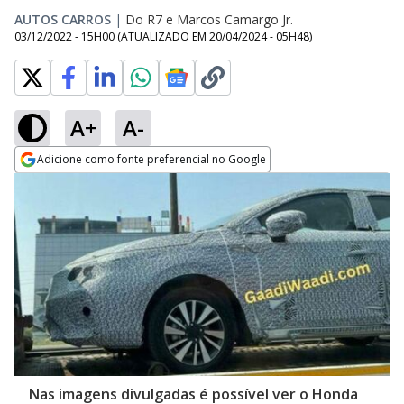
AUTOS CARROS
|
Do R7
e
Marcos Camargo Jr.
03/12/2022 - 15H00
(ATUALIZADO EM
20/04/2024 - 05H48
)
A+
A-
Adicione como fonte preferencial no Google
Opens in new window
Nas imagens divulgadas é possível ver o Honda