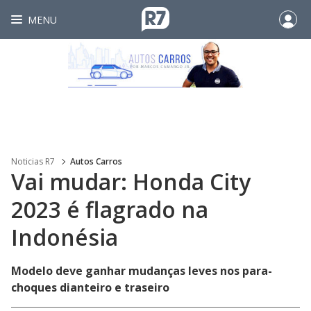
MENU
Noticias R7
Autos Carros
Vai mudar: Honda City
2023 é flagrado na
Indonésia
Modelo deve ganhar mudanças leves nos para-
choques dianteiro e traseiro