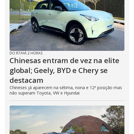
DO R7
/
HÁ 2 HORAS
Chinesas entram de vez na elite
global; Geely, BYD e Chery se
destacam
Chineses já aparecem na sétima, nona e 12ª posição mas
não superam Toyota, VW e Hyundai