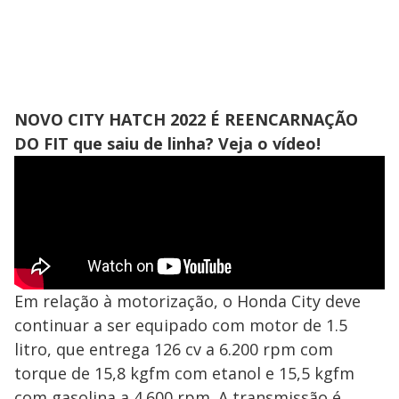
NOVO CITY HATCH 2022 É REENCARNAÇÃO
DO FIT que saiu de linha? Veja o vídeo!
Em relação à motorização, o Honda City deve
continuar a ser equipado com motor de 1.5
litro, que entrega 126 cv a 6.200 rpm com
torque de 15,8 kgfm com etanol e 15,5 kgfm
com gasolina a 4.600 rpm. A transmissão é