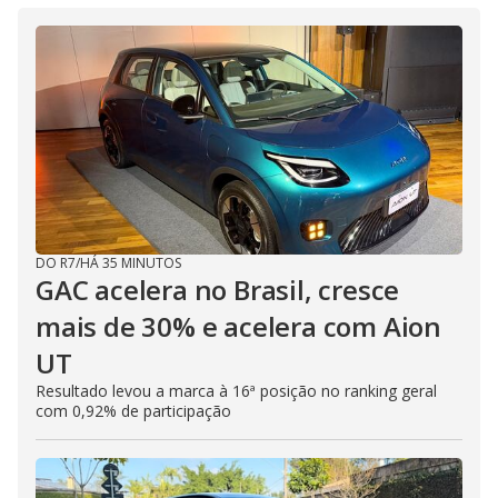
DO R7
/
HÁ 35 MINUTOS
GAC acelera no Brasil, cresce
mais de 30% e acelera com Aion
UT
Resultado levou a marca à 16ª posição no ranking geral
com 0,92% de participação