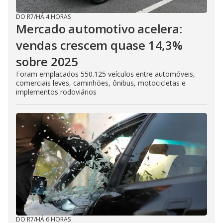
DO R7
/
HÁ 4 HORAS
Mercado automotivo acelera:
vendas crescem quase 14,3%
sobre 2025
Foram emplacados 550.125 veículos entre automóveis,
comerciais leves, caminhões, ônibus, motocicletas e
implementos rodoviários
DO R7
/
HÁ 6 HORAS