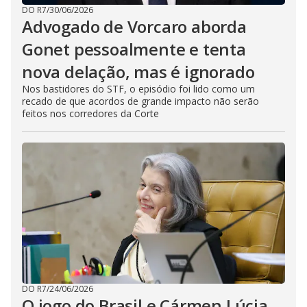
DO R7
/
30/06/2026
Advogado de Vorcaro aborda
Gonet pessoalmente e tenta
nova delação, mas é ignorado
Nos bastidores do STF, o episódio foi lido como um
recado de que acordos de grande impacto não serão
feitos nos corredores da Corte
DO R7
/
24/06/2026
O jogo do Brasil e Cármen Lúcia