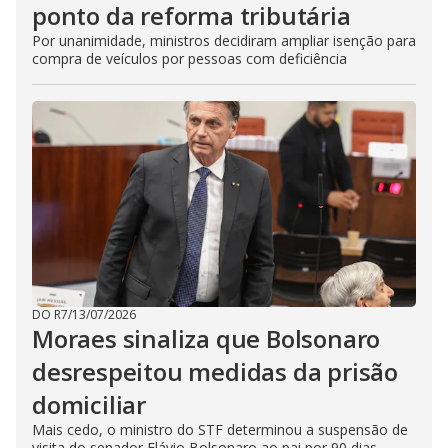
ponto da reforma tributária
Por unanimidade, ministros decidiram ampliar isenção para
compra de veículos por pessoas com deficiência
DO R7
/
13/07/2026
Moraes sinaliza que Bolsonaro
desrespeitou medidas da prisão
domiciliar
Mais cedo, o ministro do STF determinou a suspensão de
visita do senador Flávio Bolsonaro ao pai por 90 dias