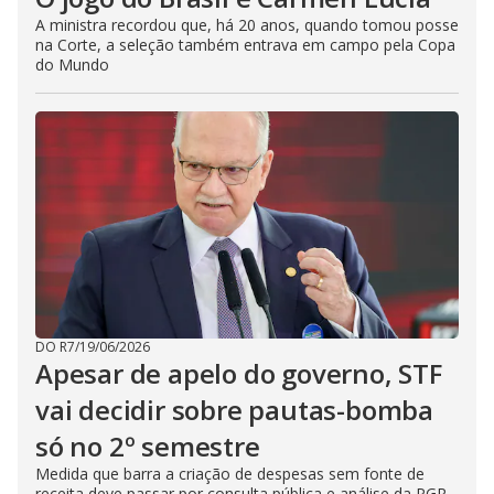
A ministra recordou que, há 20 anos, quando tomou posse
na Corte, a seleção também entrava em campo pela Copa
do Mundo
DO R7
/
19/06/2026
Apesar de apelo do governo, STF
vai decidir sobre pautas-bomba
só no 2º semestre
Medida que barra a criação de despesas sem fonte de
receita deve passar por consulta pública e análise da PGR