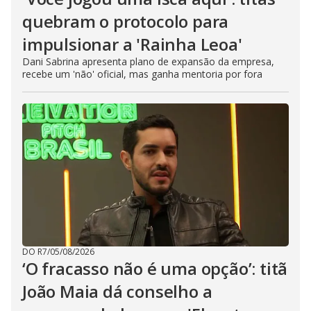
quebram o protocolo para
impulsionar a 'Rainha Leoa'
Dani Sabrina apresenta plano de expansão da empresa,
recebe um 'não' oficial, mas ganha mentoria por fora
DO R7
/
05/08/2026
‘O fracasso não é uma opção’: titã
João Maia dá conselho a