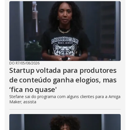
DO R7
/
05/08/2026
Startup voltada para produtores
de conteúdo ganha elogios, mas
‘fica no quase'
Stefane sai do programa com alguns clientes para a Amiga
Maker; assista