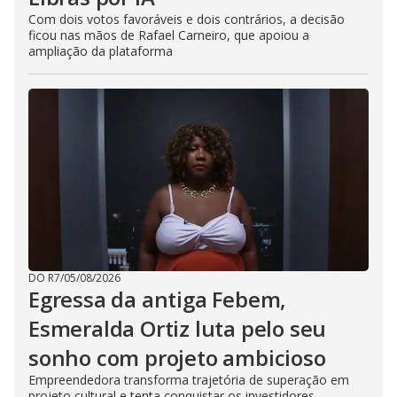
Com dois votos favoráveis e dois contrários, a decisão
ficou nas mãos de Rafael Carneiro, que apoiou a
ampliação da plataforma
DO R7
/
05/08/2026
Egressa da antiga Febem,
Esmeralda Ortiz luta pelo seu
sonho com projeto ambicioso
Empreendedora transforma trajetória de superação em
projeto cultural e tenta conquistar os investidores