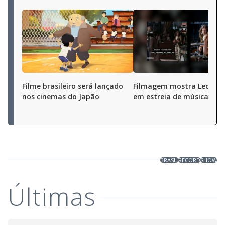
Filme brasileiro será lançado
Filmagem mostra Led Zep
nos cinemas do Japão
em estreia de música
BRASIL
RECORD
SHOW
Últimas