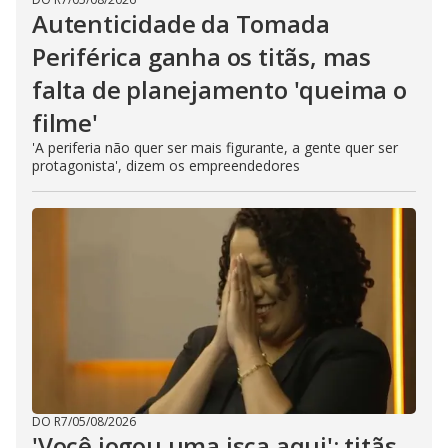
Autenticidade da Tomada
Periférica ganha os titãs, mas
falta de planejamento 'queima o
filme'
'A periferia não quer ser mais figurante, a gente quer ser
protagonista', dizem os empreendedores
DO R7
/
05/08/2026
'Você jogou uma isca aqui': titãs