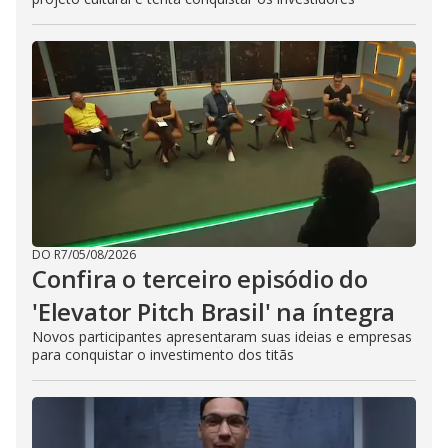
DO R7
/
05/08/2026
Confira o terceiro episódio do
'Elevator Pitch Brasil' na íntegra
Novos participantes apresentaram suas ideias e empresas
para conquistar o investimento dos titãs