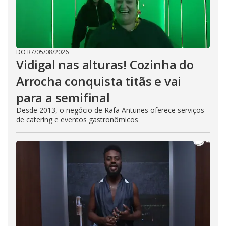
DO R7
/
05/08/2026
Vidigal nas alturas! Cozinha do
Arrocha conquista titãs e vai
para a semifinal
Desde 2013, o negócio de Rafa Antunes oferece serviços
de catering e eventos gastronômicos