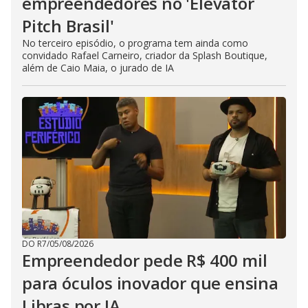
empreendedores no 'Elevator
Pitch Brasil'
No terceiro episódio, o programa tem ainda como
convidado Rafael Carneiro, criador da Splash Boutique,
além de Caio Maia, o jurado de IA
DO R7
/
05/08/2026
Empreendedor pede R$ 400 mil
para óculos inovador que ensina
Libras por IA