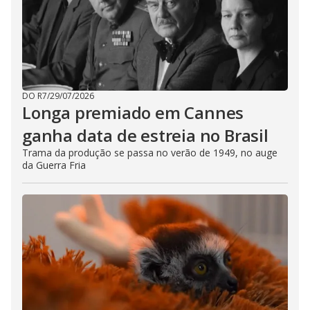
DO R7
/
29/07/2026
Longa premiado em Cannes
ganha data de estreia no Brasil
Trama da produção se passa no verão de 1949, no auge
da Guerra Fria