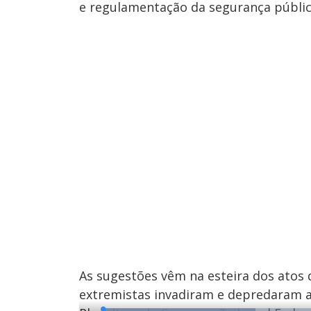
e regulamentação da segurança públic
As sugestões vêm na esteira dos atos d
extremistas invadiram e depredaram a