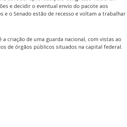
i
tões e decidir o eventual envio do pacote aos
s e o Senado estão de recesso e voltam a trabalhar
d
é a criação de uma guarda nacional, com vistas ao
e
os de órgãos públicos situados na capital federal.
o