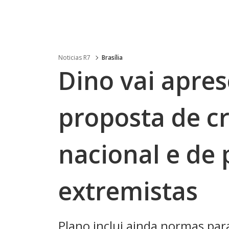
Noticias R7
Brasília
Dino vai apres
proposta de c
nacional e de
extremistas
Plano inclui ainda normas par