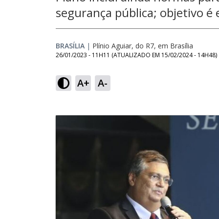
segurança pública; objetivo é 
BRASÍLIA
|
Plínio Aguiar, do R7, em Brasília
26/01/2023 - 11H11
(ATUALIZADO EM
15/02/2024 - 14H48
)
A+
A-