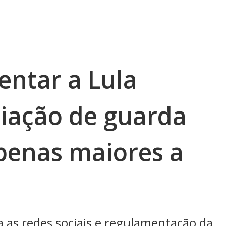
entar a Lula
riação de guarda
 penas maiores a
a as redes sociais e regulamentação da