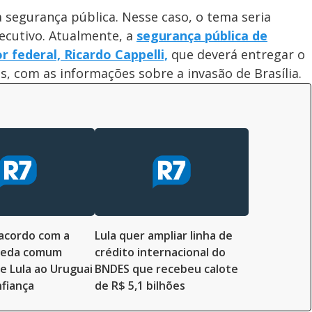
 segurança pública. Nesse caso, o tema seria
xecutivo. Atualmente, a
segurança pública de
 federal, Ricardo Cappelli,
que deverá entregar o
as, com as informações sobre a invasão de Brasília.
acordo com a
Lula quer ampliar linha de
oeda comum
crédito internacional do
e Lula ao Uruguai
BNDES que recebeu calote
fiança
de R$ 5,1 bilhões