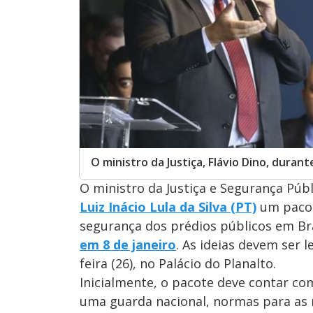
O ministro da Justiça, Flávio Dino, duran
O ministro da Justiça e Segurança Públ
Luiz Inácio Lula da Silva (PT)
um pacot
segurança dos prédios públicos em Bra
em 8 de janeiro
. As ideias devem ser 
feira (26), no Palácio do Planalto.
Inicialmente, o pacote deve contar co
uma guarda nacional, normas para as 