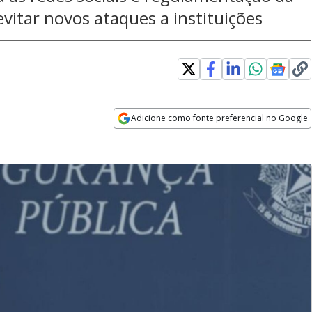
evitar novos ataques a instituições
Adicione como fonte preferencial no Google
Opens in new window