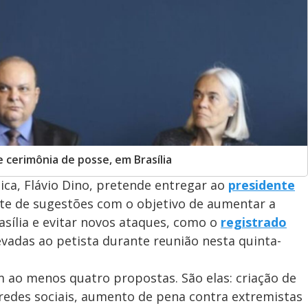
te cerimônia de posse, em Brasília
ica, Flávio Dino, pretende entregar ao
presidente
e de sugestões com o objetivo de aumentar a
sília e evitar novos ataques, como o
registrado
levadas ao petista durante reunião nesta quinta-
m ao menos quatro propostas. São elas: criação de
redes sociais, aumento de pena contra extremistas