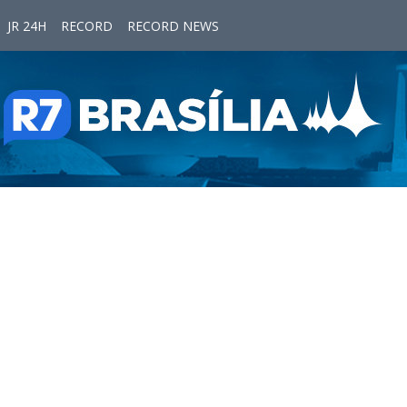
JR 24H
RECORD
RECORD NEWS