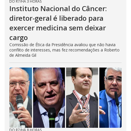
DO R7
/
HÁ 3 HORAS
Instituto Nacional do Câncer:
diretor-geral é liberado para
exercer medicina sem deixar
cargo
Comissão de Ética da Presidência avaliou que não havia
conflito de interesses, mas fez recomendações a Roberto
de Almeida Gil
DO R7
/
HÁ 8 HORAS