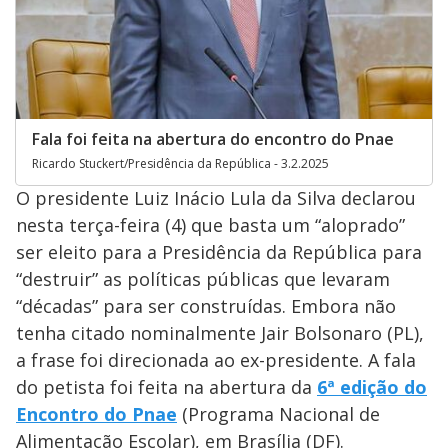
Fala foi feita na abertura do encontro do Pnae
Ricardo Stuckert/Presidência da República - 3.2.2025
O presidente Luiz Inácio Lula da Silva declarou
nesta terça-feira (4) que basta um “aloprado”
ser eleito para a Presidência da República para
“destruir” as políticas públicas que levaram
“décadas” para ser construídas. Embora não
tenha citado nominalmente Jair Bolsonaro (PL),
a frase foi direcionada ao ex-presidente. A fala
do petista foi feita na abertura da
6ª edição do
Encontro do Pnae
(Programa Nacional de
Alimentação Escolar), em Brasília (DF).