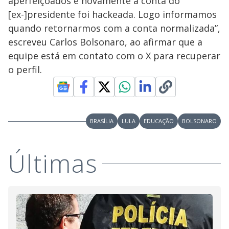
aperfeiçoados e novamente a conta do
[ex-]presidente foi hackeada. Logo informamos
quando retornarmos com a conta normalizada”,
escreveu Carlos Bolsonaro, ao afirmar que a
equipe está em contato com o X para recuperar
o perfil.
BRASÍLIA
LULA
EDUCAÇÃO
BOLSONARO
Últimas