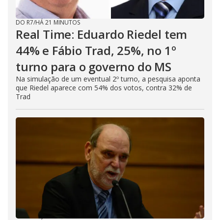
DO R7
/
HÁ 21 MINUTOS
Real Time: Eduardo Riedel tem
44% e Fábio Trad, 25%, no 1º
turno para o governo do MS
Na simulação de um eventual 2º turno, a pesquisa aponta
que Riedel aparece com 54% dos votos, contra 32% de
Trad