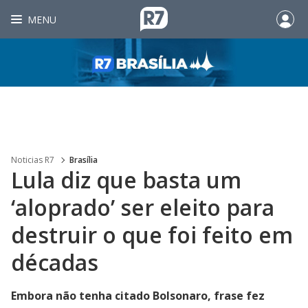
MENU
Noticias R7
Brasília
Lula diz que basta um
‘aloprado’ ser eleito para
destruir o que foi feito em
décadas
Embora não tenha citado Bolsonaro, frase fez