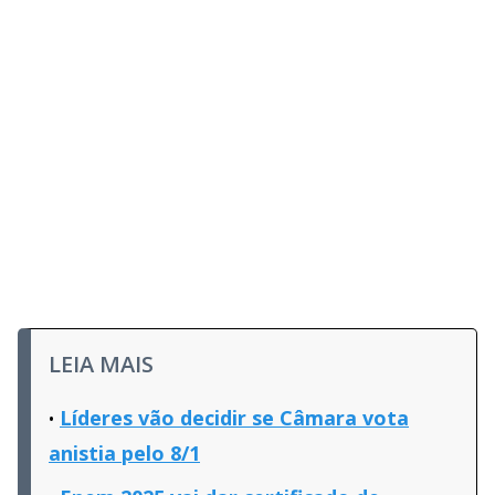
LEIA MAIS
Líderes vão decidir se Câmara vota
anistia pelo 8/1