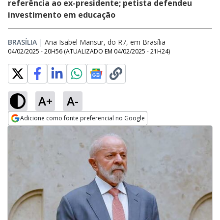
referência ao ex-presidente; petista defendeu
investimento em educação
BRASÍLIA
|
Ana Isabel Mansur, do R7, em Brasília
04/02/2025 - 20H56
(ATUALIZADO EM
04/02/2025 - 21H24
)
A+
A-
Adicione como fonte preferencial no Google
Opens in new window