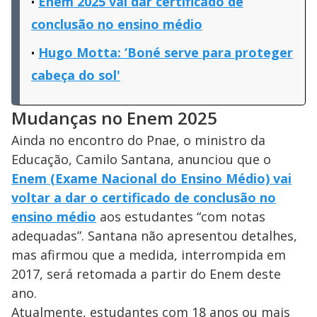
Enem 2025 vai dar certificado de
conclusão no ensino médio
Hugo Motta: ‘Boné serve para proteger
cabeça do sol'
Mudanças no Enem 2025
Ainda no encontro do Pnae, o ministro da
Educação, Camilo Santana, anunciou que o
Enem (Exame Nacional do Ensino Médio) vai
voltar a dar o certificado de conclusão no
ensino médio
aos estudantes “com notas
adequadas”. Santana não apresentou detalhes,
mas afirmou que a medida, interrompida em
2017, será retomada a partir do Enem deste
ano.
Atualmente, estudantes com 18 anos ou mais