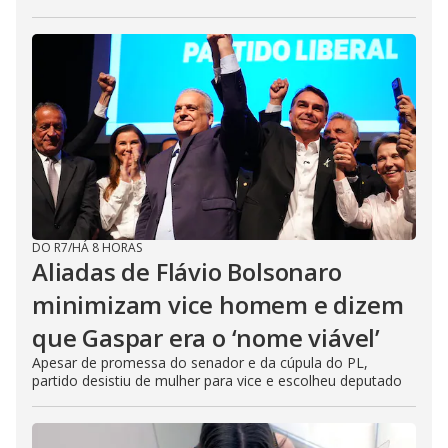
DO R7
/
HÁ 8 HORAS
Aliadas de Flávio Bolsonaro
minimizam vice homem e dizem
que Gaspar era o ‘nome viável’
Apesar de promessa do senador e da cúpula do PL,
partido desistiu de mulher para vice e escolheu deputado