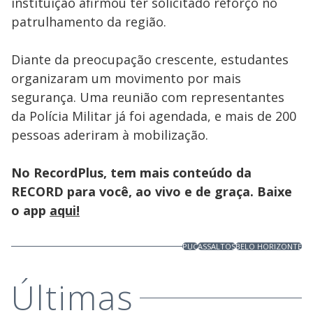
instituição afirmou ter solicitado reforço no
patrulhamento da região.
Diante da preocupação crescente, estudantes
organizaram um movimento por mais
segurança. Uma reunião com representantes
da Polícia Militar já foi agendada, e mais de 200
pessoas aderiram à mobilização.
No RecordPlus, tem mais conteúdo da
RECORD para você, ao vivo e de graça. Baixe
o app
aqui!
PUC
ASSALTOS
BELO HORIZONTE
Últimas