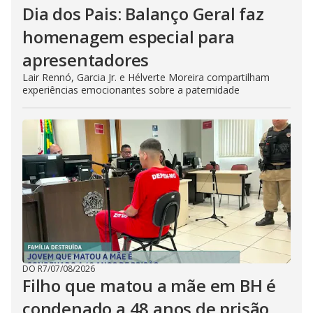
Dia dos Pais: Balanço Geral faz
homenagem especial para
apresentadores
Lair Rennó, Garcia Jr. e Hélverte Moreira compartilham
experiências emocionantes sobre a paternidade
DO R7
/
07/08/2026
Filho que matou a mãe em BH é
condenado a 48 anos de prisão