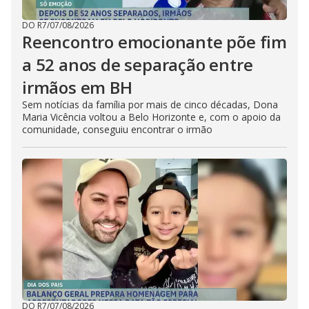
DO R7
/
07/08/2026
Reencontro emocionante põe fim
a 52 anos de separação entre
irmãos em BH
Sem notícias da família por mais de cinco décadas, Dona
Maria Vicência voltou a Belo Horizonte e, com o apoio da
comunidade, conseguiu encontrar o irmão
DO R7
/
07/08/2026