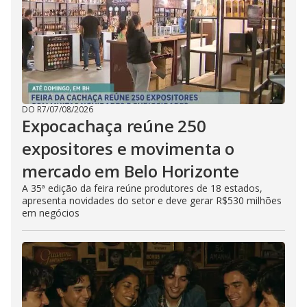
DO R7
/
07/08/2026
Expocachaça reúne 250
expositores e movimenta o
mercado em Belo Horizonte
A 35ª edição da feira reúne produtores de 18 estados,
apresenta novidades do setor e deve gerar R$530 milhões
em negócios