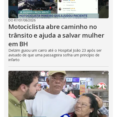
DO R7
/
07/08/2026
Motociclista abre caminho no
trânsito e ajuda a salvar mulher
em BH
Delzim guiou um carro até o Hospital João 23 após ser
avisado de que uma passageira sofria um princípio de
infarto