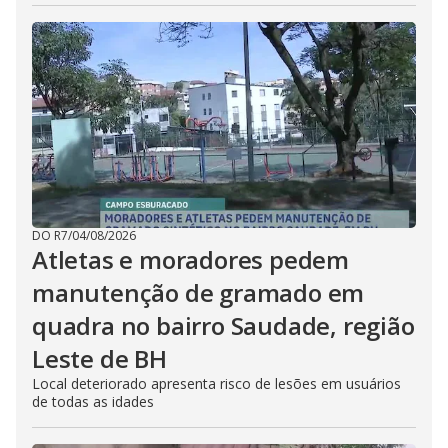
DO R7
/
04/08/2026
Atletas e moradores pedem
manutenção de gramado em
quadra no bairro Saudade, região
Leste de BH
Local deteriorado apresenta risco de lesões em usuários
de todas as idades