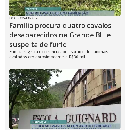
DO R7
/
05/08/2026
Família procura quatro cavalos
desaparecidos na Grande BH e
suspeita de furto
Família registra ocorrência após sumiço dos animais
avaliados em aproximadamete R$30 mil