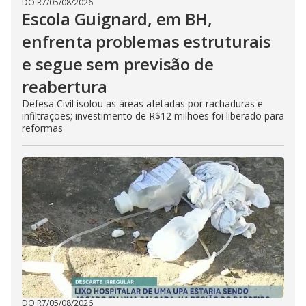
DO R7
/
05/08/2026
Escola Guignard, em BH,
enfrenta problemas estruturais
e segue sem previsão de
reabertura
Defesa Civil isolou as áreas afetadas por rachaduras e
infiltrações; investimento de R$12 milhões foi liberado para
reformas
DO R7
/
05/08/2026