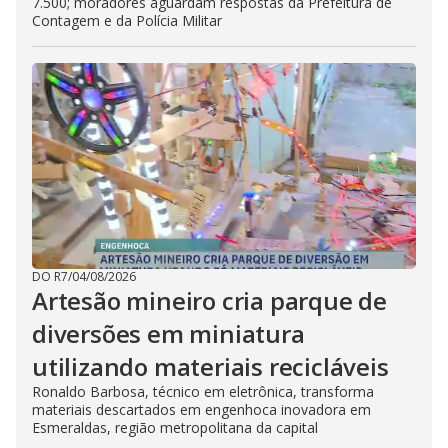
7.500; moradores aguardam respostas da Prefeitura de
Contagem e da Polícia Militar
DO R7
/
04/08/2026
Artesão mineiro cria parque de
diversões em miniatura
utilizando materiais recicláveis
Ronaldo Barbosa, técnico em eletrônica, transforma
materiais descartados em engenhoca inovadora em
Esmeraldas, região metropolitana da capital