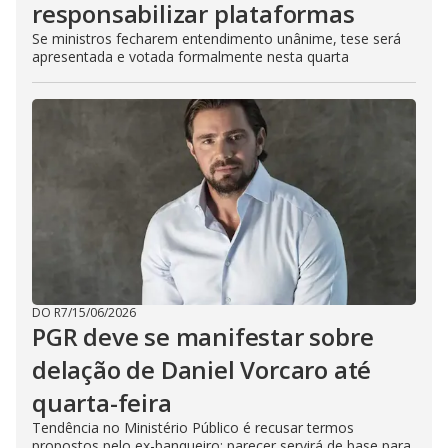
responsabilizar plataformas
Se ministros fecharem entendimento unânime, tese será
apresentada e votada formalmente nesta quarta
DO R7
/
15/06/2026
PGR deve se manifestar sobre
delação de Daniel Vorcaro até
quarta-feira
Tendência no Ministério Público é recusar termos
propostos pelo ex-banqueiro; parecer servirá de base para