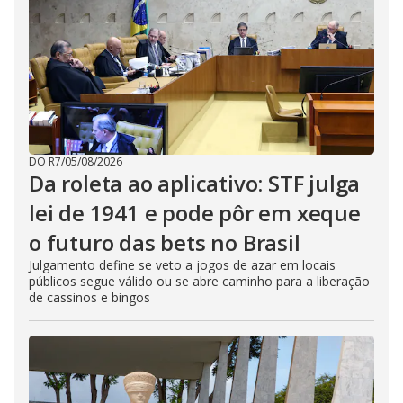
DO R7
/
05/08/2026
Da roleta ao aplicativo: STF julga
lei de 1941 e pode pôr em xeque
o futuro das bets no Brasil
Julgamento define se veto a jogos de azar em locais
públicos segue válido ou se abre caminho para a liberação
de cassinos e bingos