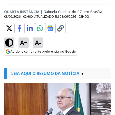
QUARTA INSTÂNCIA
|
Gabriela Coelho, do R7, em Brasília
Opens 
08/06/2026 - 02H00
(ATUALIZADO EM
08/06/2026 - 02H00
)
A+
A-
Adicione como fonte preferencial no Google
Opens in new window
LEIA AQUI O RESUMO DA NOTÍCIA