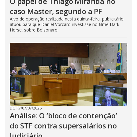
O papel de Thiago Miranda no
caso Master, segundo a PF
Alvo de operação realizada nesta quinta-feira, publicitário
atuou para que Daniel Vorcaro investisse no filme Dark
Horse, sobre Bolsonaro
DO R7
/
07/07/2026
Análise: O ‘bloco de contenção’
do STF contra supersalários no
Judiciário