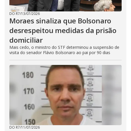
DO R7
/
13/07/2026
Moraes sinaliza que Bolsonaro
desrespeitou medidas da prisão
domiciliar
Mais cedo, o ministro do STF determinou a suspensão de
visita do senador Flávio Bolsonaro ao pai por 90 dias
DO R7
/
11/07/2026