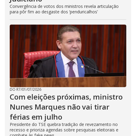
Convergência de votos dos ministros revela articulação
para pôr fim ao desgaste dos ‘penduricalhos’
DO R7
/
01/07/2026
Com eleições próximas, ministro
Nunes Marques não vai tirar
férias em julho
Presidente do TSE quebra tradição de revezamento no
recesso e prioriza agendas sobre pesquisas eleitorais e
combate às fake news