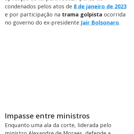
condenados pelos atos de
8 de janeiro de 2023
e por participação na
trama golpista
ocorrida
no governo do ex-presidente
Jair Bolsonaro
.
Impasse entre ministros
Enquanto uma ala da corte, liderada pelo
ministro Alexandre de Moraes, defende a