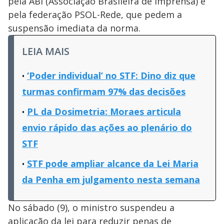
pela ABI (Associação Brasileira de Imprensa) e
pela federação PSOL-Rede, que pedem a
suspensão imediata da norma.
LEIA MAIS
‘Poder individual’ no STF: Dino diz que
turmas confirmam 97% das decisões
PL da Dosimetria: Moraes articula
envio rápido das ações ao plenário do
STF
STF pode ampliar alcance da Lei Maria
da Penha em julgamento nesta semana
No sábado (9), o ministro suspendeu a
aplicação da lei para reduzir penas de