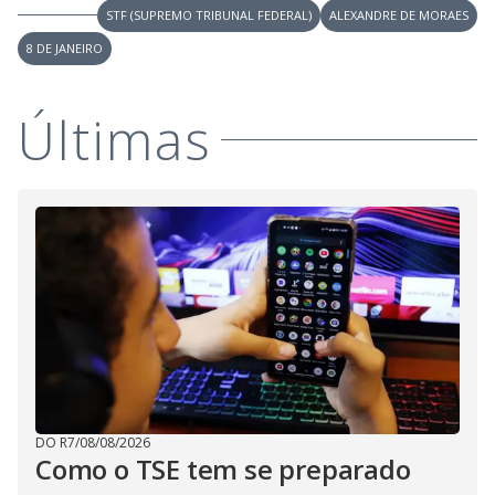
STF (SUPREMO TRIBUNAL FEDERAL)
ALEXANDRE DE MORAES
8 DE JANEIRO
Últimas
DO R7
/
08/08/2026
Como o TSE tem se preparado