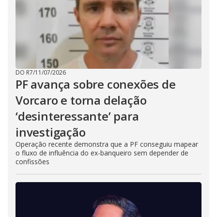
DO R7
/
11/07/2026
PF avança sobre conexões de
Vorcaro e torna delação
‘desinteressante’ para
investigação
Operação recente demonstra que a PF conseguiu mapear
o fluxo de influência do ex-banqueiro sem depender de
confissões