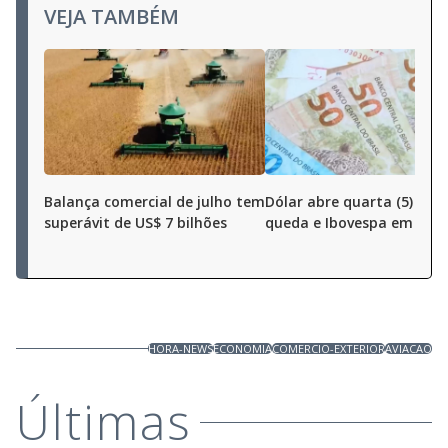
VEJA TAMBÉM
Balança comercial de julho tem
Dólar abre quarta (5) em
superávit de US$ 7 bilhões
queda e Ibovespa em alta
HORA-NEWS
ECONOMIA
COMERCIO-EXTERIOR
AVIACAO
Últimas