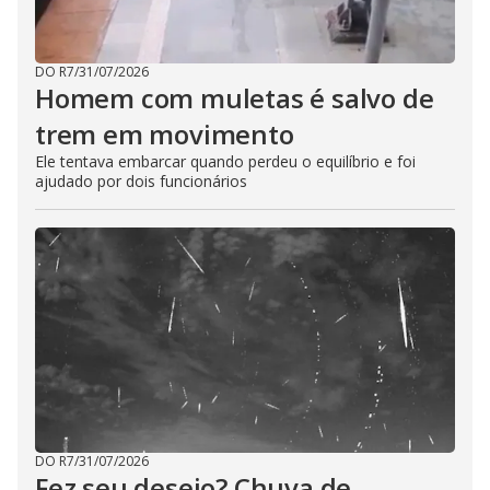
DO R7
/
31/07/2026
Homem com muletas é salvo de
trem em movimento
Ele tentava embarcar quando perdeu o equilíbrio e foi
ajudado por dois funcionários
DO R7
/
31/07/2026
Fez seu desejo? Chuva de