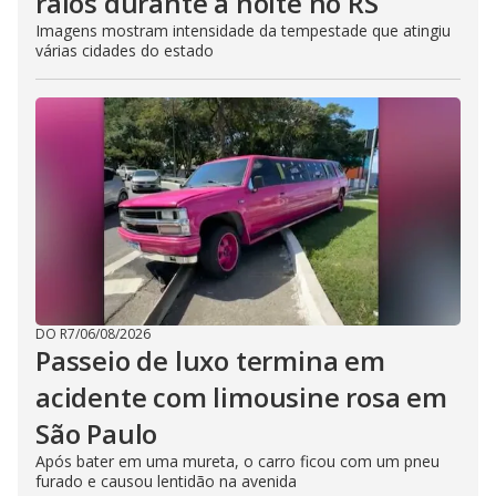
raios durante a noite no RS
Imagens mostram intensidade da tempestade que atingiu
várias cidades do estado
DO R7
/
06/08/2026
Passeio de luxo termina em
acidente com limousine rosa em
São Paulo
Após bater em uma mureta, o carro ficou com um pneu
furado e causou lentidão na avenida