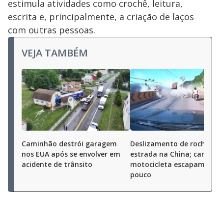
estimula atividades como crochê, leitura,
escrita e, principalmente, a criação de laços
com outras pessoas.
VEJA TAMBÉM
Caminhão destrói garagem
Deslizamento de rochas a
nos EUA após se envolver em
estrada na China; carro e
acidente de trânsito
motocicleta escapam por
pouco