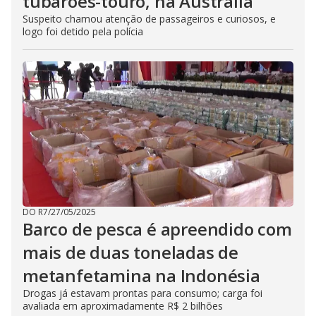
tubarões-touro, na Austrália
Suspeito chamou atenção de passageiros e curiosos, e
logo foi detido pela polícia
DO R7
/
27/05/2025
Barco de pesca é apreendido com
mais de duas toneladas de
metanfetamina na Indonésia
Drogas já estavam prontas para consumo; carga foi
avaliada em aproximadamente R$ 2 bilhões