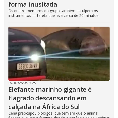
forma inusitada
Os quatro membros do grupo também esculpem os
instrumentos — tarefa que leva cerca de 20 minutos
DO R7
/
28/05/2025
Elefante-marinho gigante é
flagrado descansando em
calçada na África do Sul
Cena preocupou biólogos, que temiam que o animal
ficasse exausto e faminto devido à distância de seu habitat