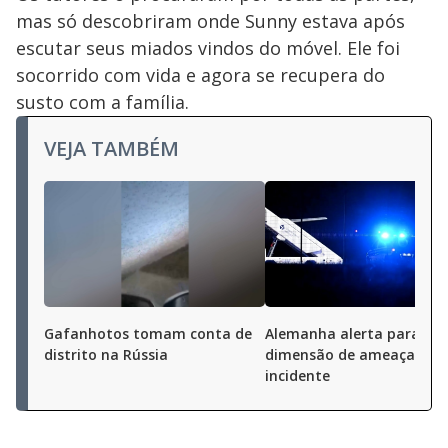
mas só descobriram onde Sunny estava após
escutar seus miados vindos do móvel. Ele foi
socorrido com vida e agora se recupera do
susto com a família.
VEJA TAMBÉM
Gafanhotos tomam conta de
Alemanha alerta para 'no
distrito na Rússia
dimensão de ameaça' ap
incidente