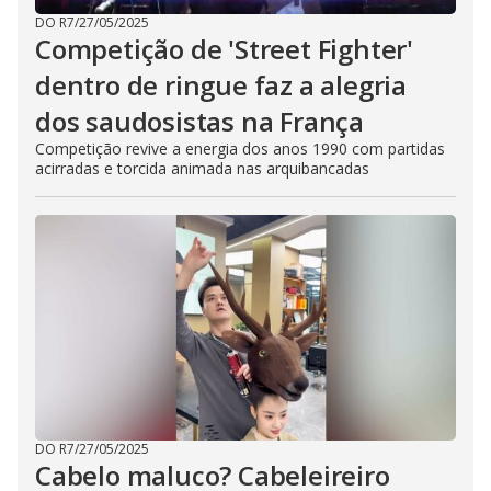
DO R7
/
27/05/2025
Competição de 'Street Fighter'
dentro de ringue faz a alegria
dos saudosistas na França
Competição revive a energia dos anos 1990 com partidas
acirradas e torcida animada nas arquibancadas
DO R7
/
27/05/2025
Cabelo maluco? Cabeleireiro