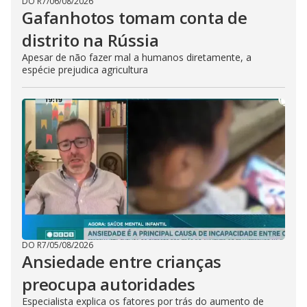
DO R7
/
06/08/2026
Gafanhotos tomam conta de
distrito na Rússia
Apesar de não fazer mal a humanos diretamente, a
espécie prejudica agricultura
DO R7
/
05/08/2026
Ansiedade entre crianças
preocupa autoridades
Especialista explica os fatores por trás do aumento de