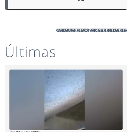
SÃO PAULO (ESTADO)
ACIDENTE-DE-TRANSITO
Últimas