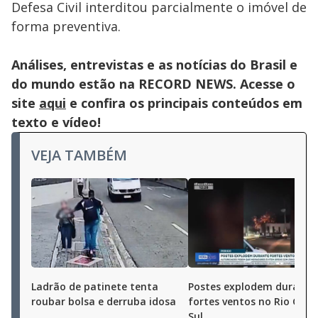
Defesa Civil interditou parcialmente o imóvel de
forma preventiva.
Análises, entrevistas e as notícias do Brasil e
do mundo estão na RECORD NEWS. Acesse o
site
aqui
e confira os principais conteúdos em
texto e vídeo!
VEJA TAMBÉM
Ladrão de patinete tenta
Postes explodem durante
roubar bolsa e derruba idosa
fortes ventos no Rio Gra
Sul