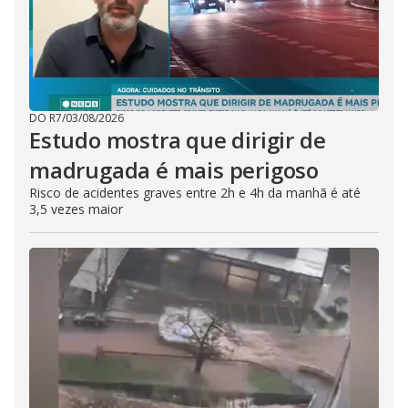
DO R7
/
03/08/2026
Estudo mostra que dirigir de
madrugada é mais perigoso
Risco de acidentes graves entre 2h e 4h da manhã é até
3,5 vezes maior