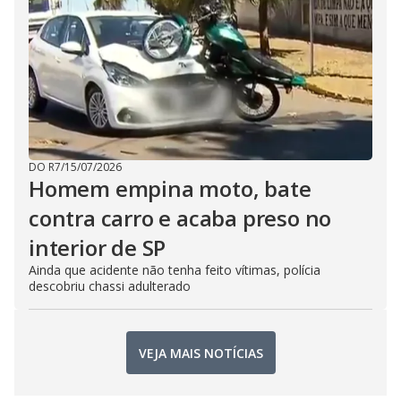
DO R7
/
15/07/2026
Homem empina moto, bate
contra carro e acaba preso no
interior de SP
Ainda que acidente não tenha feito vítimas, polícia
descobriu chassi adulterado
VEJA MAIS NOTÍCIAS