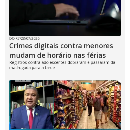
DO R7
/
23/07/2026
Crimes digitais contra menores
mudam de horário nas férias
Registros contra adolescentes dobraram e passaram da
madrugada para a tarde