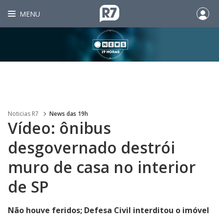
MENU
Noticias R7
News das 19h
Vídeo: ônibus
desgovernado destrói
muro de casa no interior
de SP
Não houve feridos; Defesa Civil interditou o imóvel