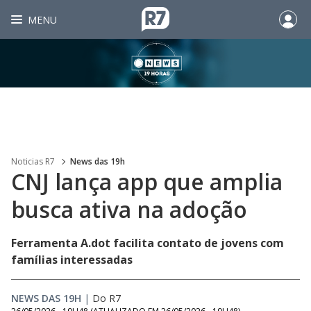
MENU
Noticias R7
News das 19h
CNJ lança app que amplia
busca ativa na adoção
Ferramenta A.dot facilita contato de jovens com
famílias interessadas
NEWS DAS 19H
|
Do R7