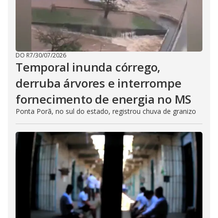
DO R7
/
30/07/2026
Temporal inunda córrego,
derruba árvores e interrompe
fornecimento de energia no MS
Ponta Porã, no sul do estado, registrou chuva de granizo