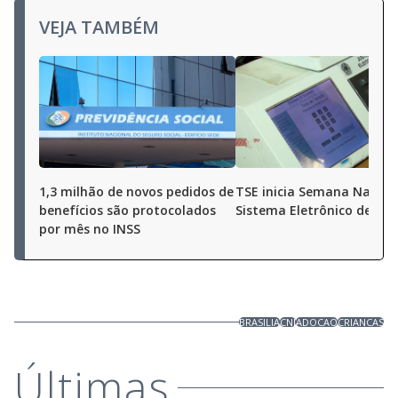
VEJA TAMBÉM
1,3 milhão de novos pedidos de
TSE inicia Semana Nacion
benefícios são protocolados
Sistema Eletrônico de Vo
por mês no INSS
BRASILIA
CNJ
ADOCAO
CRIANCAS
Últimas