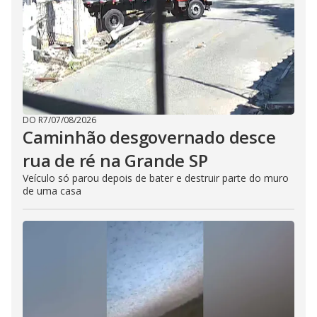
DO R7
/
07/08/2026
Caminhão desgovernado desce
rua de ré na Grande SP
Veículo só parou depois de bater e destruir parte do muro
de uma casa