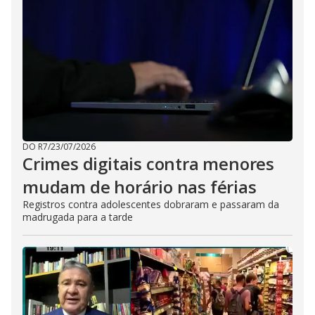
DO R7
/
23/07/2026
Crimes digitais contra menores
mudam de horário nas férias
Registros contra adolescentes dobraram e passaram da
madrugada para a tarde