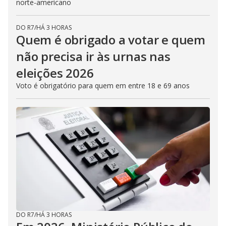
norte-americano
DO R7
/
HÁ 3 HORAS
Quem é obrigado a votar e quem
não precisa ir às urnas nas
eleições 2026
Voto é obrigatório para quem em entre 18 e 69 anos
DO R7
/
HÁ 3 HORAS