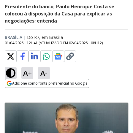
Presidente do banco, Paulo Henrique Costa se
colocou à disposição da Casa para explicar as
negociações; entenda
BRASÍLIA
|
Do R7, em Brasília
01/04/2025 - 12H41
(ATUALIZADO EM
02/04/2025 - 08H12
)
A+
A-
Adicione como fonte preferencial no Google
Opens in new window