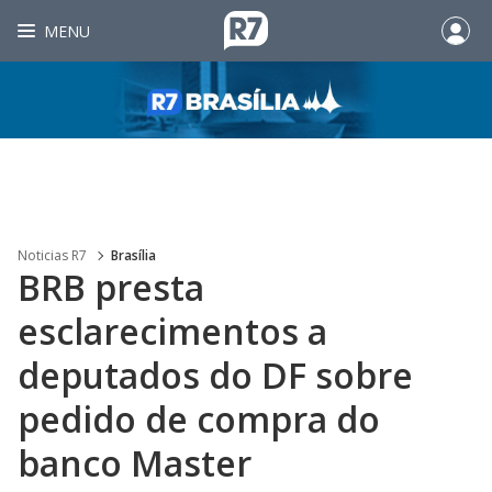
MENU
Noticias R7
Brasília
BRB presta
esclarecimentos a
deputados do DF sobre
pedido de compra do
banco Master