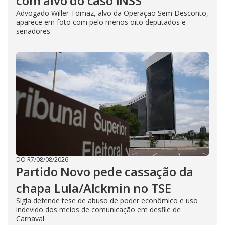
com alvo do caso INSS
Advogado Willer Tomaz, alvo da Operação Sem Desconto,
aparece em foto com pelo menos oito deputados e
senadores
DO R7
/
08/08/2026
Partido Novo pede cassação da
chapa Lula/Alckmin no TSE
Sigla defende tese de abuso de poder econômico e uso
indevido dos meios de comunicação em desfile de
Carnaval