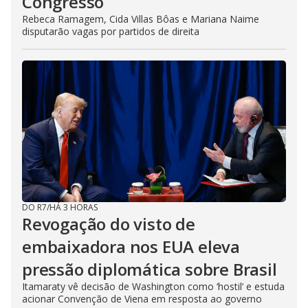
Congresso
Rebeca Ramagem, Cida Villas Bôas e Mariana Naime
disputarão vagas por partidos de direita
DO R7
/
HÁ 3 HORAS
Revogação do visto de
embaixadora nos EUA eleva
pressão diplomática sobre Brasil
Itamaraty vê decisão de Washington como ‘hostil’ e estuda
acionar Convenção de Viena em resposta ao governo