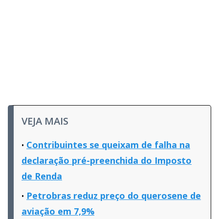
VEJA MAIS
Contribuintes se queixam de falha na
declaração pré-preenchida do Imposto
de Renda
Petrobras reduz preço do querosene de
aviação em 7,9%