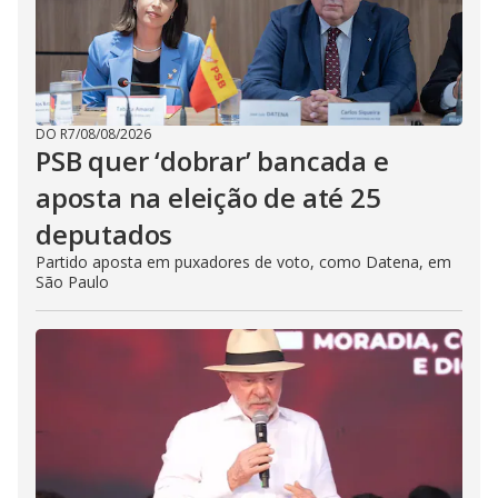
DO R7
/
08/08/2026
PSB quer ‘dobrar’ bancada e
aposta na eleição de até 25
deputados
Partido aposta em puxadores de voto, como Datena, em
São Paulo