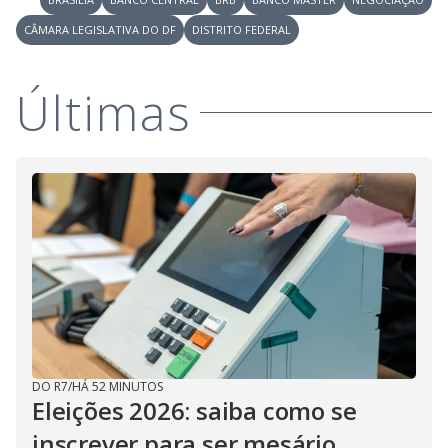
CÂMARA LEGISLATIVA DO DF
DISTRITO FEDERAL
Últimas
DO R7
/
HÁ 52 MINUTOS
Eleições 2026: saiba como se
inscrever para ser mesário