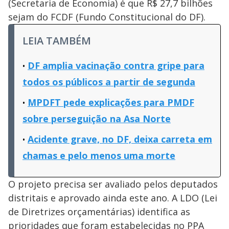
(Secretaria de Economia) é que R$ 27,7 bilhões
sejam do FCDF (Fundo Constitucional do DF).
LEIA TAMBÉM
DF amplia vacinação contra gripe para
todos os públicos a partir de segunda
MPDFT pede explicações para PMDF
sobre perseguição na Asa Norte
Acidente grave, no DF, deixa carreta em
chamas e pelo menos uma morte
O projeto precisa ser avaliado pelos deputados
distritais e aprovado ainda este ano. A LDO (Lei
de Diretrizes orçamentárias) identifica as
prioridades que foram estabelecidas no PPA