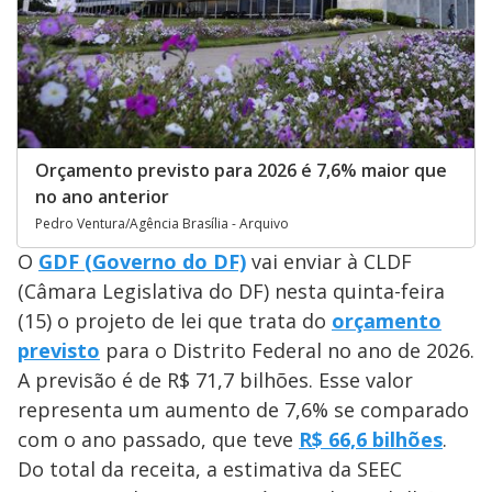
Orçamento previsto para 2026 é 7,6% maior que
no ano anterior
Pedro Ventura/Agência Brasília - Arquivo
O
GDF (Governo do DF)
vai enviar à CLDF
(Câmara Legislativa do DF) nesta quinta-feira
(15) o projeto de lei que trata do
orçamento
previsto
para o Distrito Federal no ano de 2026.
A previsão é de R$ 71,7 bilhões. Esse valor
representa um aumento de 7,6% se comparado
com o ano passado, que teve
R$ 66,6 bilhões
.
Do total da receita, a estimativa da SEEC