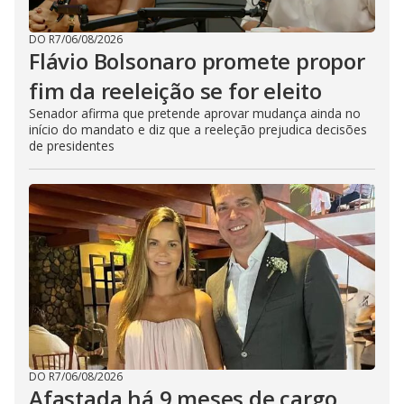
DO R7
/
06/08/2026
Flávio Bolsonaro promete propor
fim da reeleição se for eleito
Senador afirma que pretende aprovar mudança ainda no
início do mandato e diz que a reeleção prejudica decisões
de presidentes
DO R7
/
06/08/2026
Afastada há 9 meses de cargo