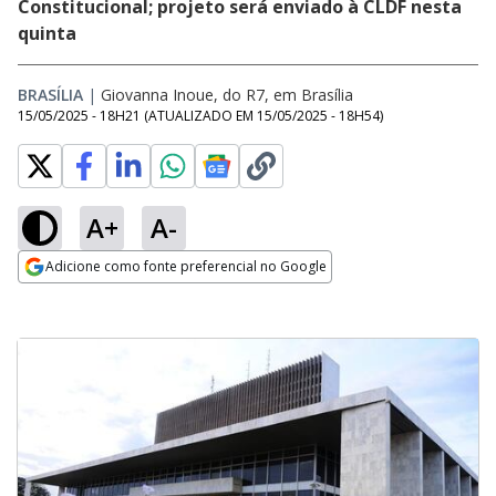
Constitucional; projeto será enviado à CLDF nesta
quinta
BRASÍLIA
|
Giovanna Inoue, do R7, em Brasília
15/05/2025 - 18H21
(ATUALIZADO EM
15/05/2025 - 18H54
)
A+
A-
Adicione como fonte preferencial no Google
Opens in new window