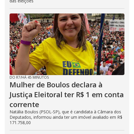
das eleições
DO R7
/
HÁ 45 MINUTOS
Mulher de Boulos declara à
Justiça Eleitoral ter R$ 1 em conta
corrente
Natália Boulos (PSOL-SP), que é candidata à Câmara dos
Deputados, informou ainda ter um imóvel avaliado em R$
171.758,00