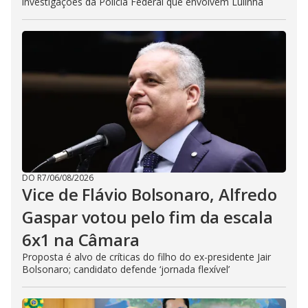
investigações da Polícia Federal que envolvem Lulinha
DO R7
/
06/08/2026
Vice de Flávio Bolsonaro, Alfredo
Gaspar votou pelo fim da escala
6x1 na Câmara
Proposta é alvo de críticas do filho do ex-presidente Jair
Bolsonaro; candidato defende ‘jornada flexível’