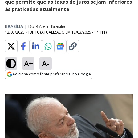
que permite que as taxas de juros sejam inferiores
às praticadas atualmente
BRASÍLIA
|
Do R7, em Brasília
12/03/2025 - 13H10
(ATUALIZADO EM
12/03/2025 - 14H11
)
A+
A-
Adicione como fonte preferencial no Google
Opens in new window