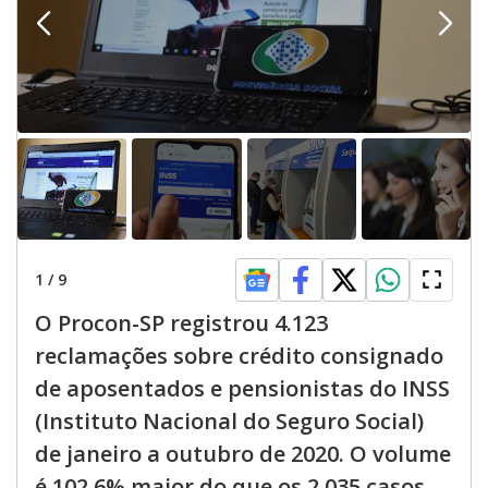
1
/
9
O Procon-SP registrou 4.123
reclamações sobre crédito consignado
de aposentados e pensionistas do INSS
(Instituto Nacional do Seguro Social)
de janeiro a outubro de 2020. O volume
é 102,6% maior do que os 2.035 casos