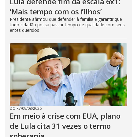
Lula defende fim da escala 6x1:
‘Mais tempo com os filhos’
Presidente afirmou que defender à família é garantir que
todo cidadão possa passar tempo de qualidade com seus
entes queridos
DO R7
/
09/08/2026
Em meio à crise com EUA, plano
de Lula cita 31 vezes o termo
soberania