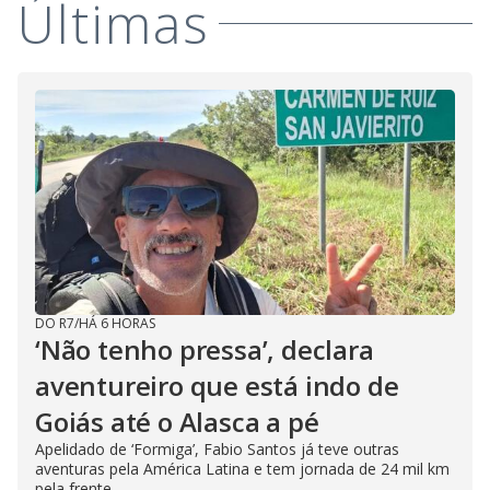
Últimas
DO R7
/
HÁ 6 HORAS
‘Não tenho pressa’, declara
aventureiro que está indo de
Goiás até o Alasca a pé
Apelidado de ‘Formiga’, Fabio Santos já teve outras
aventuras pela América Latina e tem jornada de 24 mil km
pela frente