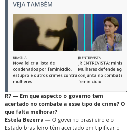
VEJA TAMBÉM
BRASÍLIA
JR ENTREVISTA
Nova lei cria lista de
JR ENTREVISTA: ministra 
condenados por feminicídio,
Mulheres defende ação
estupro e outros crimes contra
conjunta no combate ao
mulheres
feminicídio
R7 — Em que aspecto o governo tem
acertado no combate a esse tipo de crime? O
que falta melhorar?
Estela Bezerra
—
O governo brasileiro e o
Estado brasileiro têm acertado em tipificar o