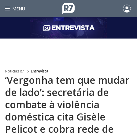
MENU
Noticias R7
Entrevista
‘Vergonha tem que mudar
de lado’: secretária de
combate à violência
doméstica cita Gisèle
Pelicot e cobra rede de