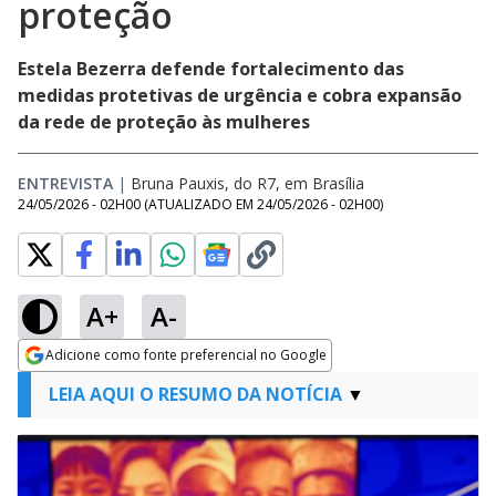
proteção
Estela Bezerra defende fortalecimento das
medidas protetivas de urgência e cobra expansão
da rede de proteção às mulheres
ENTREVISTA
|
Bruna Pauxis, do R7, em Brasília
24/05/2026 - 02H00
(ATUALIZADO EM
24/05/2026 - 02H00
)
A+
A-
Adicione como fonte preferencial no Google
Opens in new window
LEIA AQUI O RESUMO DA NOTÍCIA