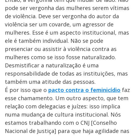
pode ser vergonha das mulheres serem vítimas
d
de violência. Deve ser vergonha do autor da
violência ser um covarde, um agressor de
e
mulheres. Esse é um aspecto institucional, mas
ele é também individual. Não se pode
o
presenciar ou assistir à violência contra as
mulheres como se isso fosse naturalizado.
Desmistificar a naturalização é uma
responsabilidade de todas as instituições, mas
também uma atitude das pessoas.
É por isso que o
pacto contra o feminicídio
faz
esse chamamento. Um outro aspecto, que tem
relação com delegacias e juízes: isso implica
numa mudança de cultura institucional. Nós
estamos trabalhando com o CNJ [Conselho
Nacional de Justiça] para que haja agilidade nas