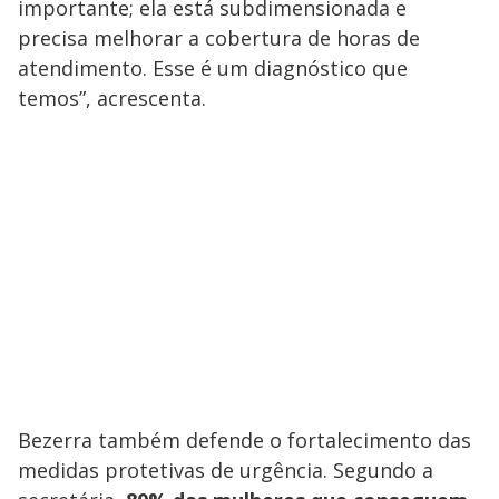
importante; ela está subdimensionada e
precisa melhorar a cobertura de horas de
atendimento. Esse é um diagnóstico que
temos”, acrescenta.
Bezerra também defende o fortalecimento das
medidas protetivas de urgência. Segundo a