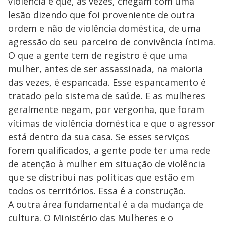
violência e que, às vezes, chegam com uma
d
lesão dizendo que foi proveniente de outra
ordem e não de violência doméstica, de uma
e
agressão do seu parceiro de convivência íntima.
O que a gente tem de registro é que uma
o
mulher, antes de ser assassinada, na maioria
das vezes, é espancada. Esse espancamento é
tratado pelo sistema de saúde. E as mulheres
geralmente negam, por vergonha, que foram
vítimas de violência doméstica e que o agressor
está dentro da sua casa. Se esses serviços
forem qualificados, a gente pode ter uma rede
de atenção à mulher em situação de violência
que se distribui nas políticas que estão em
todos os territórios. Essa é a construção.
A outra área fundamental é a da mudança de
cultura. O Ministério das Mulheres e o