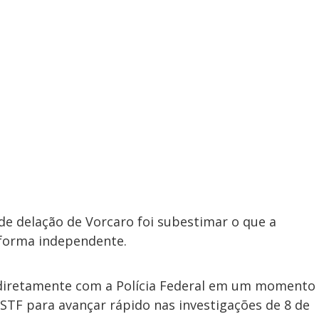
 de delação de Vorcaro foi subestimar o que a
e forma independente.
 diretamente com a Polícia Federal em um momento
 STF para avançar rápido nas investigações de 8 de