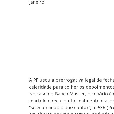
janeiro.
A PF usou a prerrogativa legal de fecha
celeridade para colher os depoimentos
No caso do Banco Master, o cenário é d
martelo e recusou formalmente o acor
“selecionando o que contar”, a PGR (P