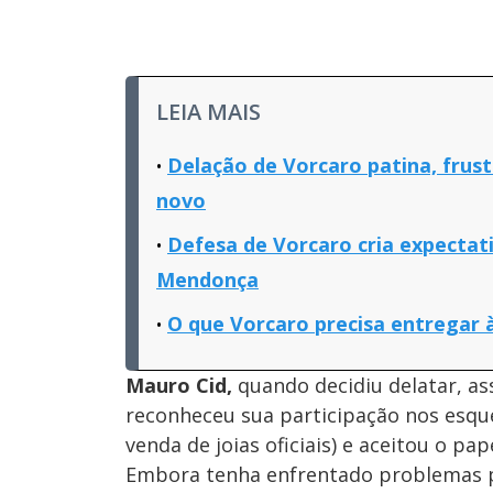
LEIA MAIS
Delação de Vorcaro patina, frust
novo
Defesa de Vorcaro cria expectat
Mendonça
O que Vorcaro precisa entregar 
Mauro Cid,
quando decidiu delatar, a
reconheceu sua participação nos esque
venda de joias oficiais) e aceitou o p
Embora tenha enfrentado problemas p