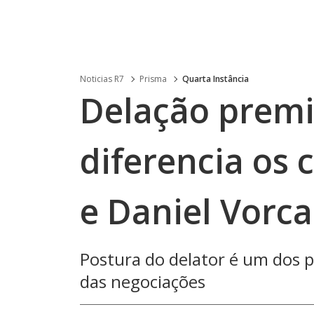
Noticias R7
Prisma
Quarta Instância
Delação premi
diferencia os 
e Daniel Vorc
Postura do delator é um dos p
das negociações