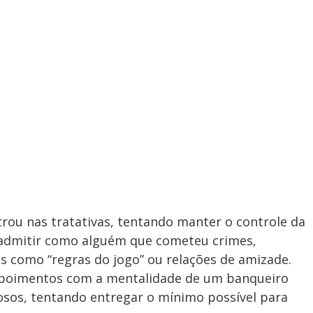
rou nas tratativas, tentando manter o controle da
e admitir como alguém que cometeu crimes,
os como “regras do jogo” ou relações de amizade.
depoimentos com a mentalidade de um banqueiro
sos, tentando entregar o mínimo possível para