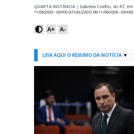
QUARTA INSTÂNCIA
|
Gabriela Coelho, do R7, em 
11/06/2026 - 02H00
(ATUALIZADO EM
11/06/2026 - 02H00
)
A+
A-
LEIA AQUI O RESUMO DA NOTÍCIA