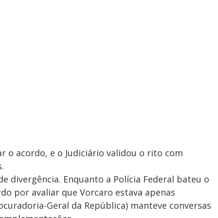
r o acordo, e o Judiciário validou o rito com
.
e divergência. Enquanto a Polícia Federal bateu o
do por avaliar que Vorcaro estava apenas
rocuradoria-Geral da República) manteve conversas