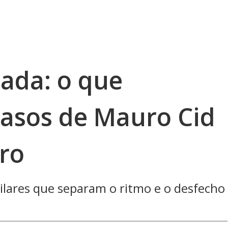
ada: o que
casos de Mauro Cid
aro
ilares que separam o ritmo e o desfecho