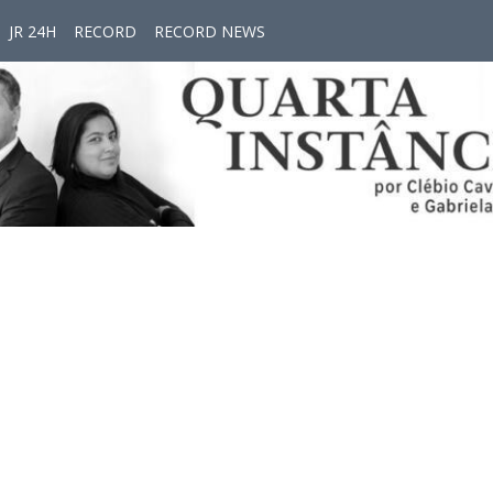
JR 24H
RECORD
RECORD NEWS