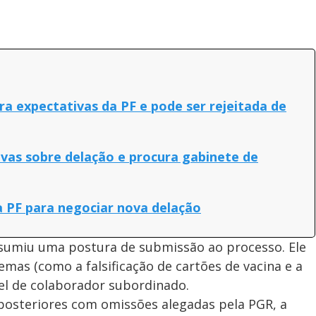
ra expectativas da PF e pode ser rejeitada de
ivas sobre delação e procura gabinete de
à PF para negociar nova delação
ssumiu uma postura de submissão ao processo. Ele
mas (como a falsificação de cartões de vacina e a
apel de colaborador subordinado.
osteriores com omissões alegadas pela PGR, a