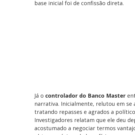
base inicial foi de confissão direta.
Já o
controlador do Banco Master
ent
narrativa. Inicialmente, relutou em s
tratando repasses e agrados a polític
Investigadores relatam que ele deu 
acostumado a negociar termos vantajo