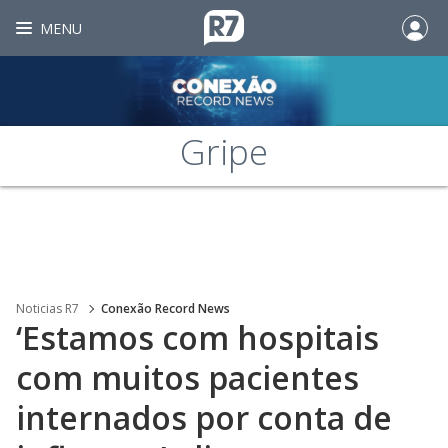
MENU
Gripe
Noticias R7
Conexão Record News
‘Estamos com hospitais
com muitos pacientes
internados por conta de