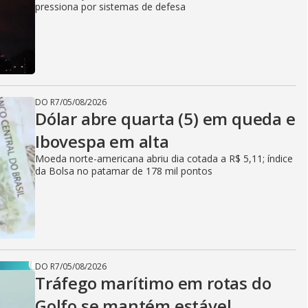
pressiona por sistemas de defesa
DO R7
/
05/08/2026
Dólar abre quarta (5) em queda e
Ibovespa em alta
Moeda norte-americana abriu dia cotada a R$ 5,11; índice
da Bolsa no patamar de 178 mil pontos
DO R7
/
05/08/2026
Tráfego marítimo em rotas do
Golfo se mantém estável