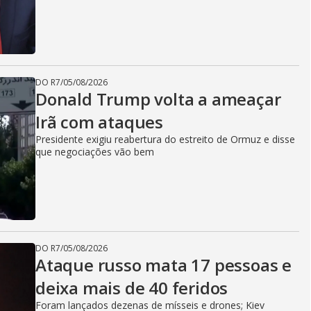
DO R7
/
05/08/2026
Donald Trump volta a ameaçar
Irã com ataques
Presidente exigiu reabertura do estreito de Ormuz e disse
que negociações vão bem
DO R7
/
05/08/2026
Ataque russo mata 17 pessoas e
deixa mais de 40 feridos
Foram lançados dezenas de mísseis e drones; Kiev