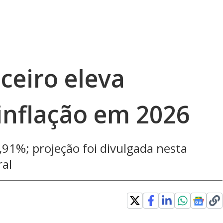
ceiro eleva
inflação em 2026
,91%; projeção foi divulgada nesta
ral