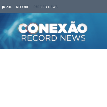
JR 24H
RECORD
RECORD NEWS