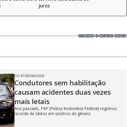
a
juros
ECONOMIA
BC
INFLACAO
BRASILIA
DO R7
/
05/08/2026
Condutores sem habilitação
causam acidentes duas vezes
mais letais
Ano passado, PRF (Polícia Rodoviária Federal) registrou
recorde de óbitos em sinistros do gênero