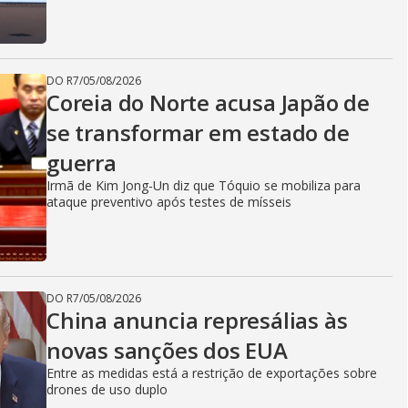
DO R7
/
05/08/2026
Coreia do Norte acusa Japão de
se transformar em estado de
guerra
Irmã de Kim Jong-Un diz que Tóquio se mobiliza para
ataque preventivo após testes de mísseis
DO R7
/
05/08/2026
China anuncia represálias às
novas sanções dos EUA
Entre as medidas está a restrição de exportações sobre
drones de uso duplo