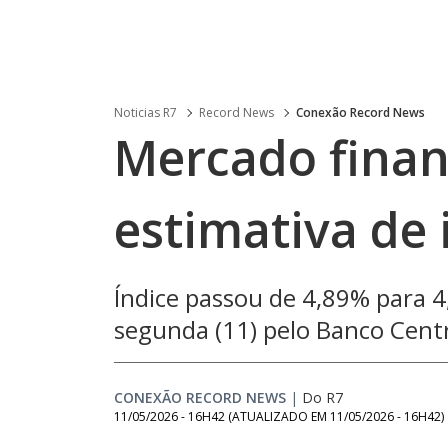
Noticias R7
Record News
Conexão Record News
Mercado finan
estimativa de 
Índice passou de 4,89% para 4
segunda (11) pelo Banco Cent
CONEXÃO RECORD NEWS
|
Do R7
11/05/2026 - 16H42
(ATUALIZADO EM
11/05/2026 - 16H42
)
Loaded
: