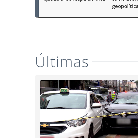
geopolític
Últimas