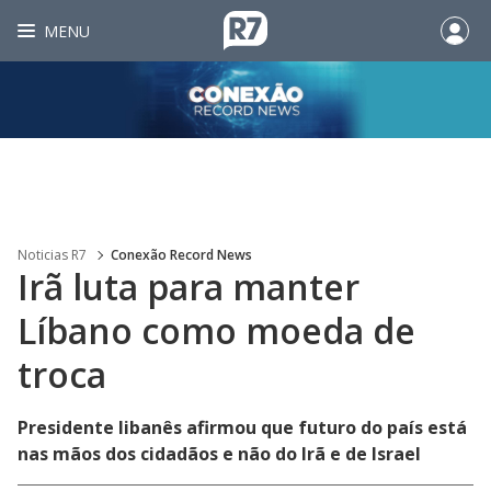
MENU
Noticias R7
Conexão Record News
Irã luta para manter
Líbano como moeda de
troca
Presidente libanês afirmou que futuro do país está
nas mãos dos cidadãos e não do Irã e de Israel