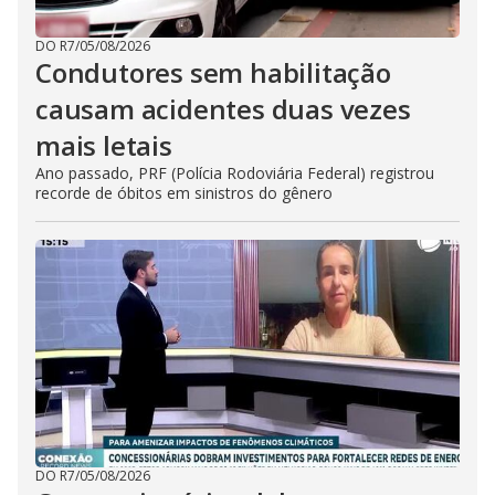
DO R7
/
05/08/2026
Condutores sem habilitação
causam acidentes duas vezes
mais letais
Ano passado, PRF (Polícia Rodoviária Federal) registrou
recorde de óbitos em sinistros do gênero
DO R7
/
05/08/2026