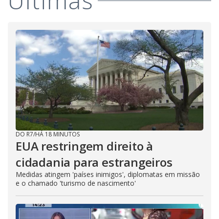
Últimas
DO R7
/
HÁ 18 MINUTOS
EUA restringem direito à
cidadania para estrangeiros
Medidas atingem 'países inimigos', diplomatas em missão
e o chamado 'turismo de nascimento'