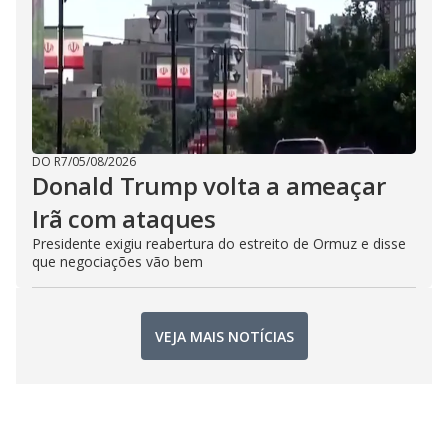
DO R7
/
05/08/2026
Donald Trump volta a ameaçar
Irã com ataques
Presidente exigiu reabertura do estreito de Ormuz e disse
que negociações vão bem
VEJA MAIS NOTÍCIAS