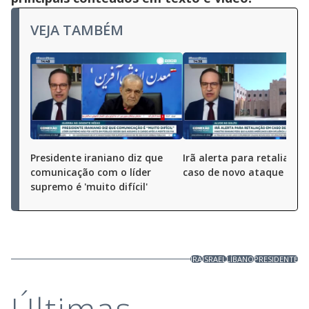
VEJA TAMBÉM
Presidente iraniano diz que
Irã alerta para retaliaçã
comunicação com o líder
caso de novo ataque dos
supremo é 'muito difícil'
IRÃ
ISRAEL
LÍBANO
PRESIDENTE