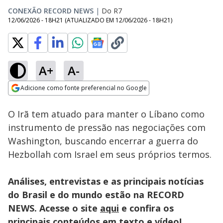
CONEXÃO RECORD NEWS
|
Do R7
12/06/2026 - 18H21
(ATUALIZADO EM
12/06/2026 - 18H21
)
A+
A-
Loaded
:
26.23%
Adicione como fonte preferencial no Google
Subtitles
Ativar
Som
Opens in new window
O Irã tem atuado para manter o Líbano como
instrumento de pressão nas negociações com
Washington, buscando encerrar a guerra do
Hezbollah com Israel em seus próprios termos.
Análises, entrevistas e as principais notícias
do Brasil e do mundo estão na RECORD
NEWS. Acesse o site
aqui
e confira os
principais conteúdos em texto e vídeo!