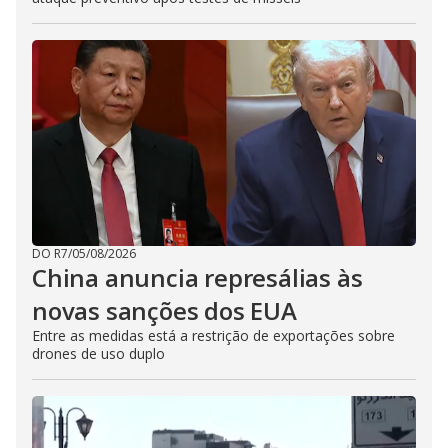
DO R7
/
05/08/2026
China anuncia represálias às
novas sanções dos EUA
Entre as medidas está a restrição de exportações sobre
drones de uso duplo