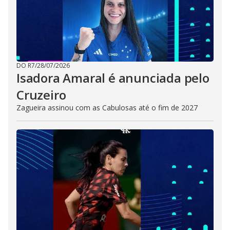
DO R7
/
28/07/2026
Isadora Amaral é anunciada pelo
Cruzeiro
Zagueira assinou com as Cabulosas até o fim de 2027