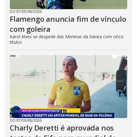
DO R7
/
05/08/2026
Flamengo anuncia fim de vínculo
com goleira
Karol Alves se despede das Meninas da Gávea com cinco
títulos
DO R7
/
03/08/2026
Charly Deretti é aprovada nos