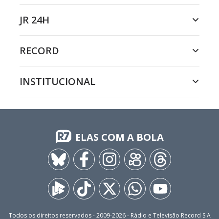
JR 24H
RECORD
INSTITUCIONAL
ELAS COM A BOLA
Todos os direitos reservados - 2009-
2026
- Rádio e Televisão Record S.A