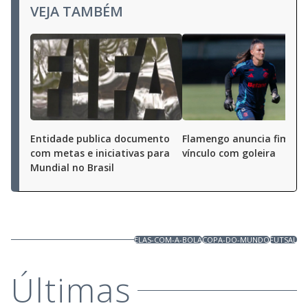
VEJA TAMBÉM
Entidade publica documento
Flamengo anuncia fim de
com metas e iniciativas para
vínculo com goleira
Mundial no Brasil
ELAS-COM-A-BOLA
COPA-DO-MUNDO
FUTSAL
Últimas