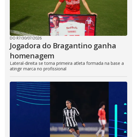
DO R7
/
30/07/2026
Jogadora do Bragantino ganha
homenagem
Lateral-direita se torna primeira atleta formada na base a
atingir marca no profissional