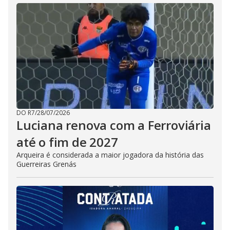
DO R7
/
28/07/2026
Luciana renova com a Ferroviária
até o fim de 2027
Arqueira é considerada a maior jogadora da história das
Guerreiras Grenás