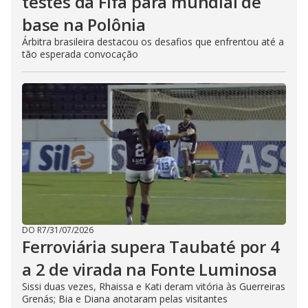
testes da Fifa para mundial de
base na Polônia
Árbitra brasileira destacou os desafios que enfrentou até a
tão esperada convocação
DO R7
/
31/07/2026
Ferroviária supera Taubaté por 4
a 2 de virada na Fonte Luminosa
Sissi duas vezes, Rhaissa e Kati deram vitória às Guerreiras
Grenás; Bia e Diana anotaram pelas visitantes