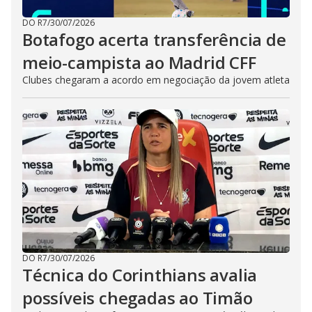
DO R7
/
30/07/2026
Botafogo acerta transferência de
meio-campista ao Madrid CFF
Clubes chegaram a acordo em negociação da jovem atleta
DO R7
/
30/07/2026
Técnica do Corinthians avalia
possíveis chegadas ao Timão