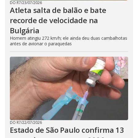
DO R7
/
23/07/2026
Atleta salta de balão e bate
recorde de velocidade na
Bulgária
Homem atingiu 272 km/h; ele ainda deu duas cambalhotas
antes de avionar o paraquedas
DO R7
/
22/07/2026
Estado de São Paulo confirma 13