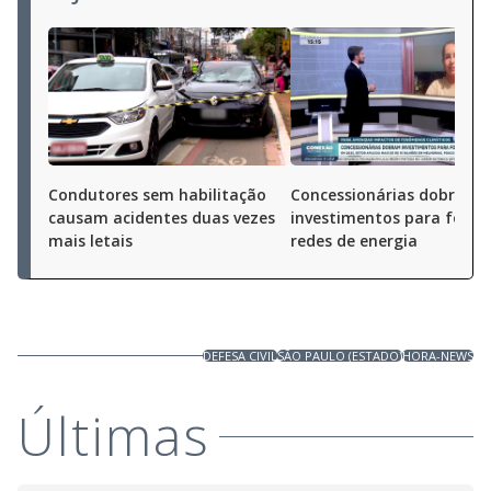
Condutores sem habilitação
Concessionárias dobram
causam acidentes duas vezes
investimentos para fortal
mais letais
redes de energia
DEFESA CIVIL
SÃO PAULO (ESTADO)
HORA-NEWS
Últimas