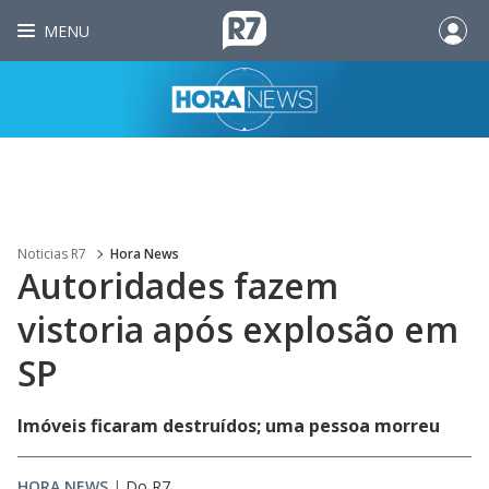
MENU
Noticias R7
Hora News
Autoridades fazem
vistoria após explosão em
SP
Imóveis ficaram destruídos; uma pessoa morreu
HORA NEWS
|
Do R7