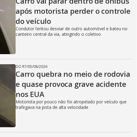
Carro vai parar dentro de ônibus
após motorista perder o controle
do veículo
Condutor tentou desviar de outro automóvel e bateu no
canteiro central da via, atingindo o coletivo
DO R7
/
05/08/2026
Carro quebra no meio de rodovia
e quase provoca grave acidente
nos EUA
Motorista por pouco não foi atropelado por veículo que
trafegava na pista de alta velocidade