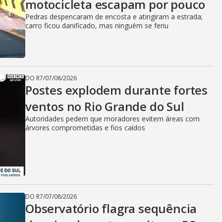
motocicleta escapam por pouco
Pedras despencaram de encosta e atingiram a estrada;
carro ficou danificado, mas ninguém se feriu
DO R7
/
07/08/2026
Postes explodem durante fortes
ventos no Rio Grande do Sul
Autoridades pedem que moradores evitem áreas com
árvores comprometidas e fios caídos
DO R7
/
07/08/2026
Observatório flagra sequência