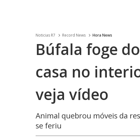
Noticias R7
Record News
Hora News
Búfala foge do
casa no inter
veja vídeo
Animal quebrou móveis da res
se feriu