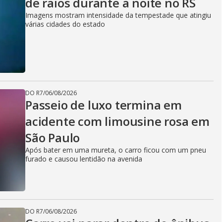
de raios durante a noite no RS
Imagens mostram intensidade da tempestade que atingiu
várias cidades do estado
DO R7
/
06/08/2026
Passeio de luxo termina em
acidente com limousine rosa em
São Paulo
Após bater em uma mureta, o carro ficou com um pneu
furado e causou lentidão na avenida
DO R7
/
06/08/2026