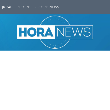
JR 24H
RECORD
RECORD NEWS