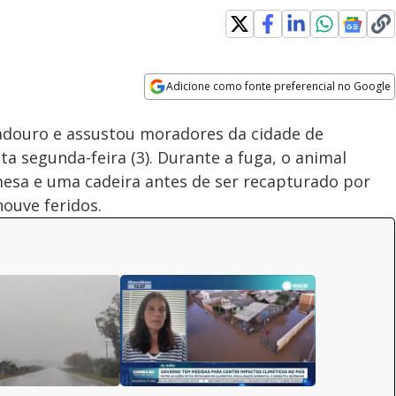
Loaded
:
100.00%
Adicione como fonte preferencial no Google
Velocidade
Opens in new window
douro e assustou moradores da cidade de
sta segunda-feira (3). Durante a fuga, o animal
mesa e uma cadeira antes de ser recapturado por
houve feridos.