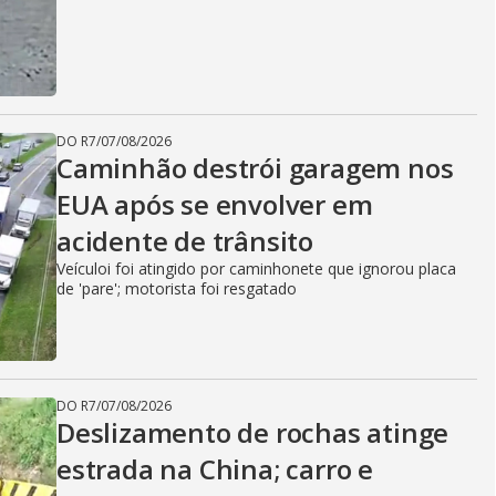
DO R7
/
07/08/2026
Caminhão destrói garagem nos
EUA após se envolver em
acidente de trânsito
Veículoi foi atingido por caminhonete que ignorou placa
de 'pare'; motorista foi resgatado
DO R7
/
07/08/2026
Deslizamento de rochas atinge
estrada na China; carro e