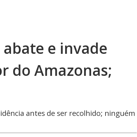
 abate e invade
ior do Amazonas;
idência antes de ser recolhido; ninguém