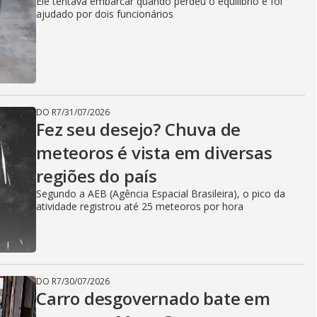
Ele tentava embarcar quando perdeu o equilíbrio e foi
ajudado por dois funcionários
DO R7
/
31/07/2026
Fez seu desejo? Chuva de
meteoros é vista em diversas
regiões do país
Segundo a AEB (Agência Espacial Brasileira), o pico da
atividade registrou até 25 meteoros por hora
DO R7
/
30/07/2026
Carro desgovernado bate em