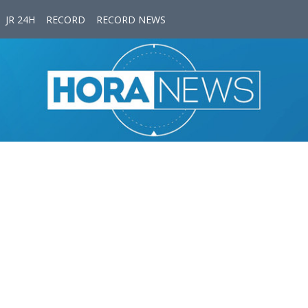
JR 24H
RECORD
RECORD NEWS