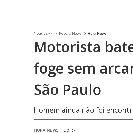
Noticias R7
Record News
Hora News
Motorista bat
foge sem arca
São Paulo
Homem ainda não foi encont
HORA NEWS
|
Do R7