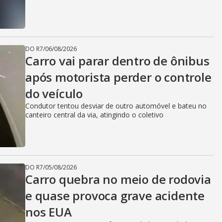
DO R7
/
06/08/2026
Carro vai parar dentro de ônibus
após motorista perder o controle
do veículo
Condutor tentou desviar de outro automóvel e bateu no
canteiro central da via, atingindo o coletivo
DO R7
/
05/08/2026
Carro quebra no meio de rodovia
e quase provoca grave acidente
nos EUA