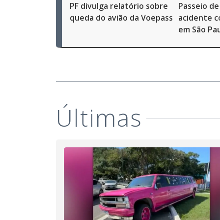
PF divulga relatório sobre
Passeio de
queda do avião da Voepass
acidente c
em São Pa
Últimas