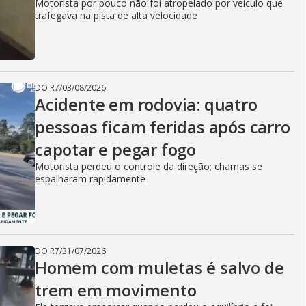
Motorista por pouco não foi atropelado por veículo que
trafegava na pista de alta velocidade
DO R7
/
03/08/2026
Acidente em rodovia: quatro
pessoas ficam feridas após carro
capotar e pegar fogo
Motorista perdeu o controle da direção; chamas se
espalharam rapidamente
DO R7
/
31/07/2026
Homem com muletas é salvo de
trem em movimento