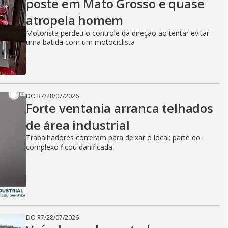
poste em Mato Grosso e quase
atropela homem
Motorista perdeu o controle da direção ao tentar evitar
uma batida com um motociclista
DO R7
/
28/07/2026
Forte ventania arranca telhados
de área industrial
Trabalhadores correram para deixar o local; parte do
complexo ficou danificada
DO R7
/
28/07/2026