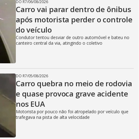
DO R7
/
06/08/2026
Carro vai parar dentro de ônibus
após motorista perder o controle
do veículo
Condutor tentou desviar de outro automóvel e bateu no
canteiro central da via, atingindo o coletivo
DO R7
/
05/08/2026
Carro quebra no meio de rodovia
e quase provoca grave acidente
nos EUA
Motorista por pouco não foi atropelado por veículo que
trafegava na pista de alta velocidade