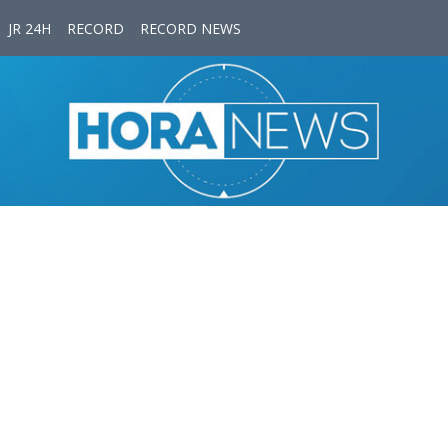
JR 24H
RECORD
RECORD NEWS