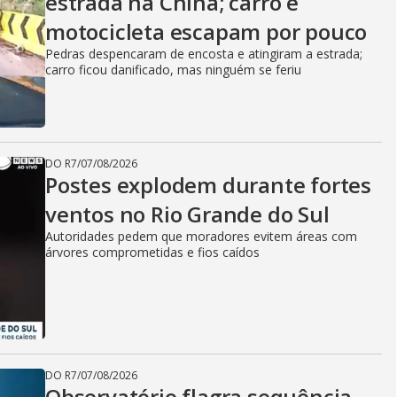
estrada na China; carro e
motocicleta escapam por pouco
Pedras despencaram de encosta e atingiram a estrada;
carro ficou danificado, mas ninguém se feriu
DO R7
/
07/08/2026
Postes explodem durante fortes
ventos no Rio Grande do Sul
Autoridades pedem que moradores evitem áreas com
árvores comprometidas e fios caídos
DO R7
/
07/08/2026
Observatório flagra sequência