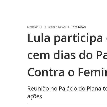
Noticias R7
Record News
Hora News
Lula participa
cem dias do Pa
Contra o Femi
Reunião no Palácio do Planalt
ações