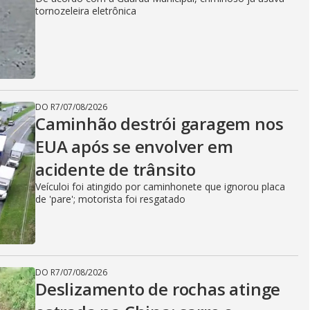
tornozeleira eletrônica
DO R7
/
07/08/2026
Caminhão destrói garagem nos
EUA após se envolver em
acidente de trânsito
Veículoi foi atingido por caminhonete que ignorou placa
de 'pare'; motorista foi resgatado
DO R7
/
07/08/2026
Deslizamento de rochas atinge