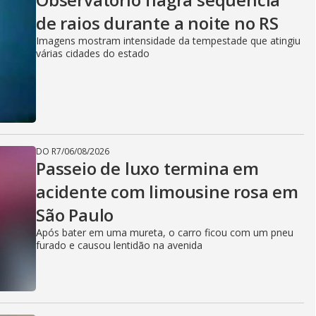
de raios durante a noite no RS
Imagens mostram intensidade da tempestade que atingiu
várias cidades do estado
DO R7
/
06/08/2026
Passeio de luxo termina em
acidente com limousine rosa em
São Paulo
Após bater em uma mureta, o carro ficou com um pneu
furado e causou lentidão na avenida