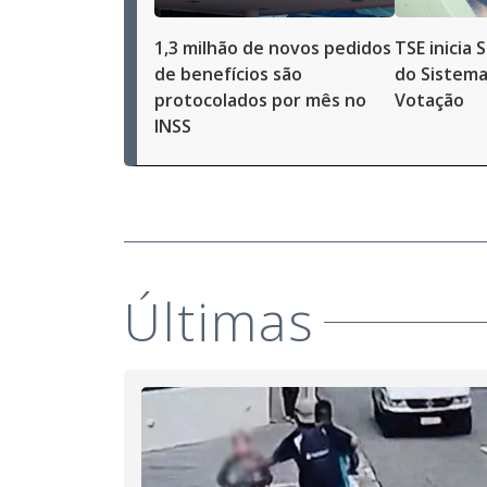
1,3 milhão de novos pedidos
TSE inicia
de benefícios são
do Sistema
protocolados por mês no
Votação
INSS
Últimas